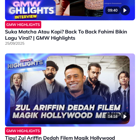
09:40
GMW HIGHLIGHTS
Suka Matcha Atau Kopi? Back To Back Fahimi Bikin
Lagu Viral? | GMW Highlights
25/09/2025
14:16
GMW HIGHLIGHTS
Tipu! Zul Ariffin Dedah Filem Magik Hollywood