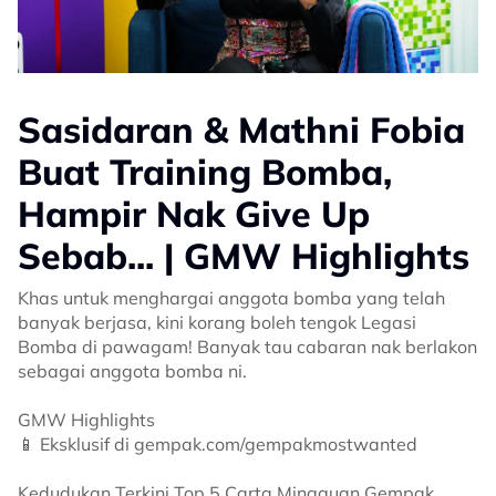
Sasidaran & Mathni Fobia
Buat Training Bomba,
Hampir Nak Give Up
Sebab... | GMW Highlights
Khas untuk menghargai anggota bomba yang telah
banyak berjasa, kini korang boleh tengok Legasi
Bomba di pawagam! Banyak tau cabaran nak berlakon
sebagai anggota bomba ni.
GMW Highlights
📱 Eksklusif di gempak.com/gempakmostwanted
Kedudukan Terkini Top 5 Carta Mingguan Gempak