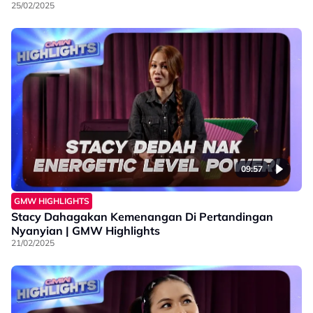
25/02/2025
09:57
GMW HIGHLIGHTS
Stacy Dahagakan Kemenangan Di Pertandingan
Nyanyian | GMW Highlights
21/02/2025