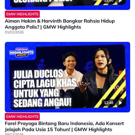
11:00
GMW HIGHLIGHTS
Aiman Hakim & Harvinth Bongkar Rahsia Hidup
Anggota Polis? | GMW Highlights
01/01/2026
12:48
GMW HIGHLIGHTS
Farel Prayoga Bintang Baru Indonesia, Ada Konsert
Jelajah Pada Usia 15 Tahun! | GMW Highlights
09/12/2025