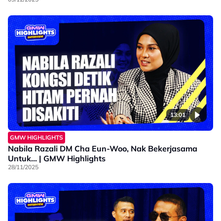
13:01
GMW HIGHLIGHTS
Nabila Razali DM Cha Eun-Woo, Nak Bekerjasama
Untuk… | GMW Highlights
28/11/2025