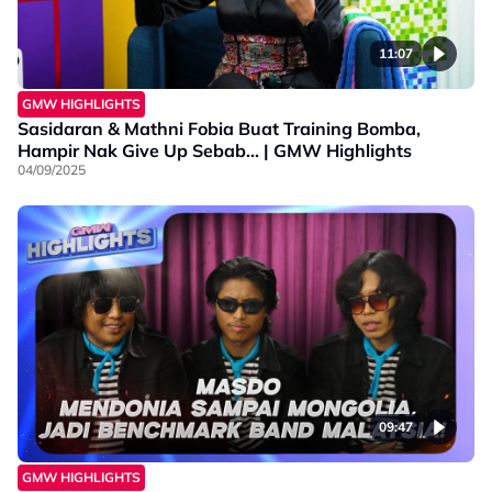
11:07
GMW HIGHLIGHTS
Sasidaran & Mathni Fobia Buat Training Bomba,
Hampir Nak Give Up Sebab... | GMW Highlights
04/09/2025
09:47
GMW HIGHLIGHTS