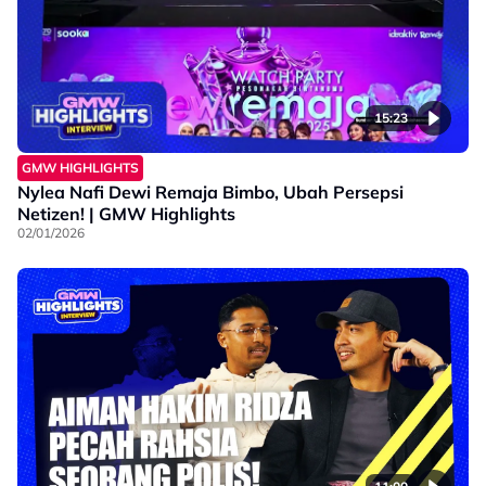
15:23
GMW HIGHLIGHTS
Nylea Nafi Dewi Remaja Bimbo, Ubah Persepsi
Netizen! | GMW Highlights
02/01/2026