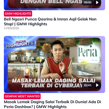
09:00
GMW HIGHLIGHTS
Bell Ngasri Punca Qasrina & Imran Aqil Gelak Non
Stop! | GMW Highlights
17/03/2025
02:41
GEMPAK MOST WANTED
Masak Lemak Daging Salai Terbaik Di Dunia! Ada Di
Peria Dashbox? | GMW Highlights