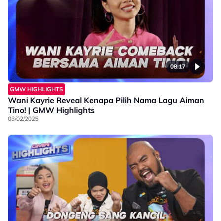
08:17
GMW HIGHLIGHTS
Wani Kayrie Reveal Kenapa Pilih Nama Lagu Aiman
Tino! | GMW Highlights
03/02/2025