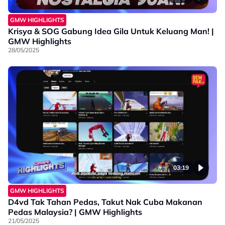
GMW HIGHLIGHTS
Krisya & SOG Gabung Idea Gila Untuk Keluang Man! |
GMW Highlights
28/05/2025
03:19
GMW HIGHLIGHTS
D4vd Tak Tahan Pedas, Takut Nak Cuba Makanan
Pedas Malaysia? | GMW Highlights
21/05/2025