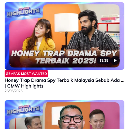
12:38
GEMPAK MOST WANTED
Honey Trap Drama Spy Terbaik Malaysia Sebab Ada …
| GMW Highlights
25/06/2025