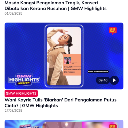
Masdo Kongsi Pengalaman Tragik, Konsert
Dibatalkan Kerana Rusuhan | GMW Highlights
01/09/2025
09:40
GMW HIGHLIGHTS
Wani Kayrie Tulis 'Biarkan' Dari Pengalaman Putus
Cinta? | GMW Highlights
27/08/2025