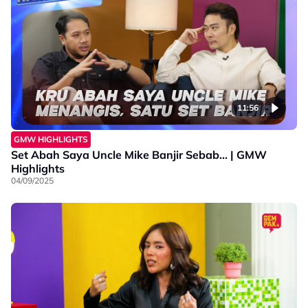
11:56
GMW HIGHLIGHTS
Set Abah Saya Uncle Mike Banjir Sebab... | GMW
Highlights
04/09/2025