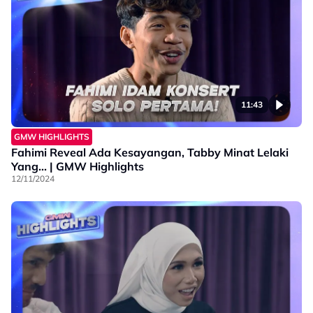
11:43
GMW HIGHLIGHTS
Fahimi Reveal Ada Kesayangan, Tabby Minat Lelaki
Yang... | GMW Highlights
12/11/2024