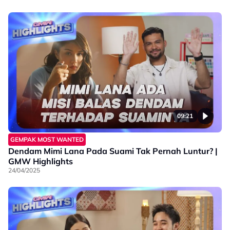
09:21
GEMPAK MOST WANTED
Dendam Mimi Lana Pada Suami Tak Pernah Luntur? |
GMW Highlights
24/04/2025