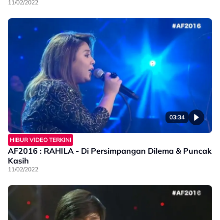
11/02/2022
03:34
HIBUR VIDEO TERKINI
AF2016 : RAHILA - Di Persimpangan Dilema & Puncak
Kasih
11/02/2022