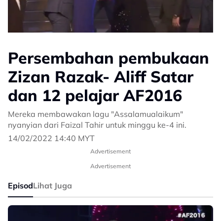
Persembahan pembukaan
Zizan Razak- Aliff Satar
dan 12 pelajar AF2016
Mereka membawakan lagu "Assalamualaikum"
nyanyian dari Faizal Tahir untuk minggu ke-4 ini.
14/02/2022 14:40 MYT
Advertisement
Advertisement
Episod
Lihat Juga