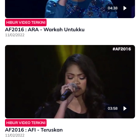
04:38
HIBUR VIDEO TERKINI
AF2016 : ARA - Warkah Untukku
11/02/2022
03:58
HIBUR VIDEO TERKINI
AF2016 : AFI - Teruskan
11/02/2022