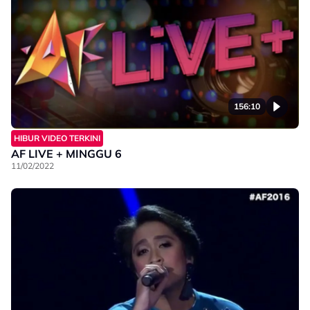
156:10
HIBUR VIDEO TERKINI
AF LIVE + MINGGU 6
11/02/2022