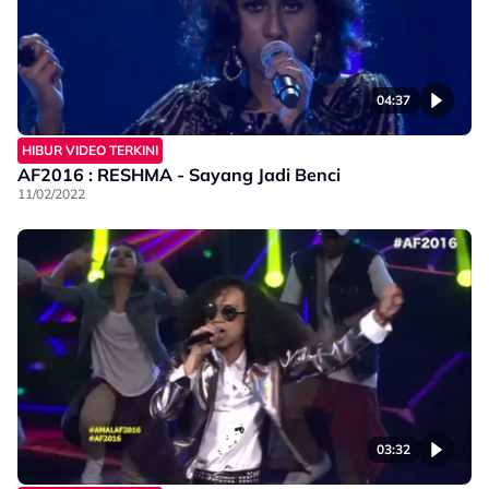
04:37
HIBUR VIDEO TERKINI
AF2016 : RESHMA - Sayang Jadi Benci
11/02/2022
03:32