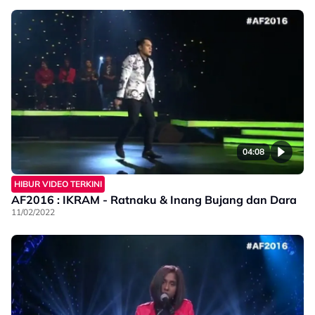
04:08
HIBUR VIDEO TERKINI
AF2016 : IKRAM - Ratnaku & Inang Bujang dan Dara
11/02/2022