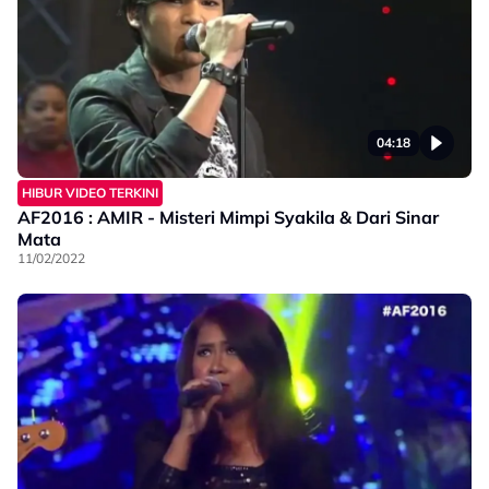
04:18
HIBUR VIDEO TERKINI
AF2016 : AMIR - Misteri Mimpi Syakila & Dari Sinar
Mata
11/02/2022