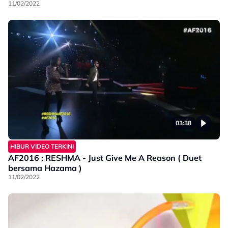
11/02/2022
03:38
HIBUR VIDEO TERKINI
AF2016 : RESHMA - Just Give Me A Reason ( Duet
bersama Hazama )
11/02/2022