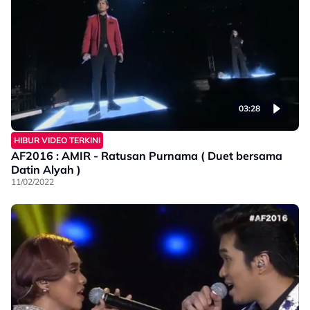
03:28
HIBUR VIDEO TERKINI
AF2016 : AMIR - Ratusan Purnama ( Duet bersama
Datin Alyah )
11/02/2022