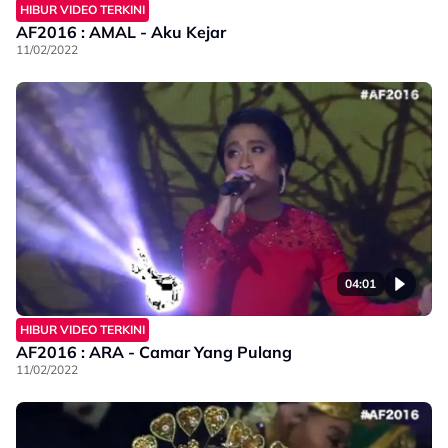
HIBUR VIDEO TERKINI
AF2016 : AMAL - Aku Kejar
11/02/2022
04:01
HIBUR VIDEO TERKINI
AF2016 : ARA - Camar Yang Pulang
11/02/2022