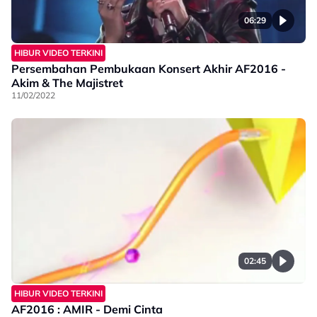
06:29
HIBUR VIDEO TERKINI
Persembahan Pembukaan Konsert Akhir AF2016 -
Akim & The Majistret
11/02/2022
02:45
HIBUR VIDEO TERKINI
AF2016 : AMIR - Demi Cinta