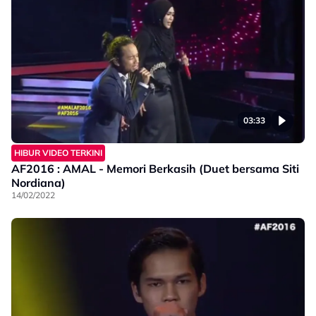
03:33
HIBUR VIDEO TERKINI
AF2016 : AMAL - Memori Berkasih (Duet bersama Siti
Nordiana)
14/02/2022