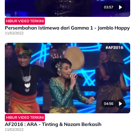
03:57
HIBUR VIDEO TERKINI
Persembahan Istimewa dari Gamma 1 - Jomblo Happy
11/02/2022
04:56
HIBUR VIDEO TERKINI
AF2016 : ARA - Tinting & Nazam Berkasih
11/02/2022