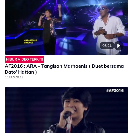
03:21
HIBUR VIDEO TERKINI
AF2016 : ARA - Tangisan Marhaenis ( Duet bersama
Dato' Hattan )
11/02/2022