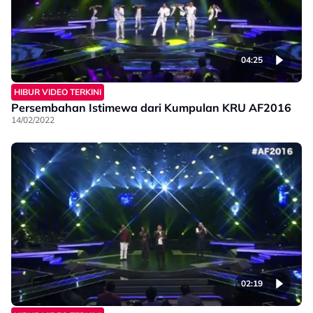
04:25
HIBUR VIDEO TERKINI
Persembahan Istimewa dari Kumpulan KRU AF2016
14/02/2022
02:19