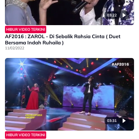
03:22
HIBUR VIDEO TERKINI
AF2016 : ZAROL - Di Sebalik Rahsia Cinta ( Duet
Bersama Indah Ruhaila )
11/02/2022
03:31
HIBUR VIDEO TERKINI