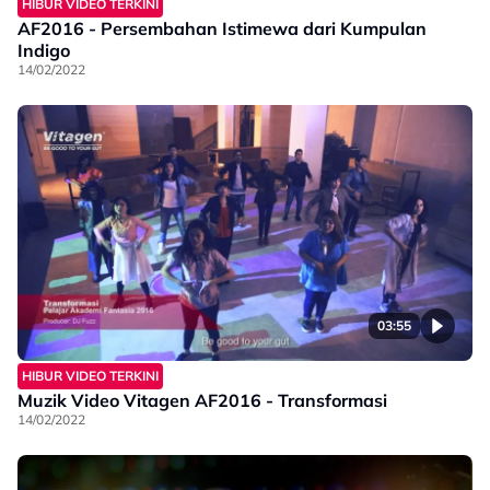
HIBUR VIDEO TERKINI
AF2016 - Persembahan Istimewa dari Kumpulan
Indigo
14/02/2022
03:55
HIBUR VIDEO TERKINI
Muzik Video Vitagen AF2016 - Transformasi
14/02/2022