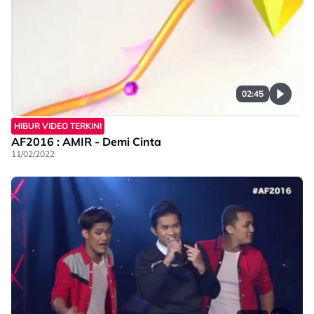
02:45
HIBUR VIDEO TERKINI
AF2016 : AMIR - Demi Cinta
11/02/2022