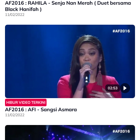
AF2016 : RAHILA - Senja Nan Merah ( Duet bersama
Black Hanifah )
11/02/2022
02:53
HIBUR VIDEO TERKINI
AF2016 : AFI - Sangsi Asmara
11/02/2022