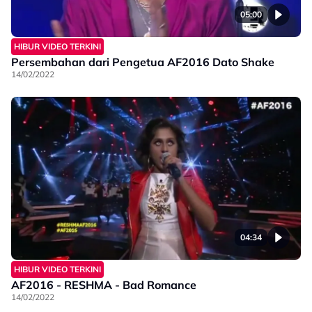
05:00
HIBUR VIDEO TERKINI
Persembahan dari Pengetua AF2016 Dato Shake
14/02/2022
04:34
HIBUR VIDEO TERKINI
AF2016 - RESHMA - Bad Romance
14/02/2022