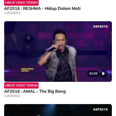
HIBUR VIDEO TERKINI
AF2016 : RESHMA - Hidup Dalam Mati
11/02/2022
02:55
HIBUR VIDEO TERKINI
AF2016 : AMAL - The Big Bang
11/02/2022