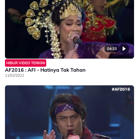
04:33
HIBUR VIDEO TERKINI
AF2016 : AFI - Hatinya Tak Tahan
11/02/2022