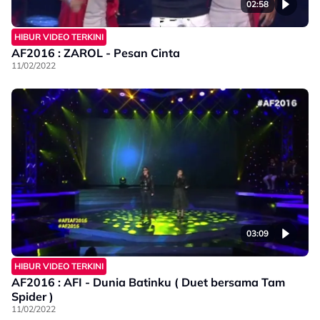
02:58
HIBUR VIDEO TERKINI
AF2016 : ZAROL - Pesan Cinta
11/02/2022
03:09
HIBUR VIDEO TERKINI
AF2016 : AFI - Dunia Batinku ( Duet bersama Tam
Spider )
11/02/2022