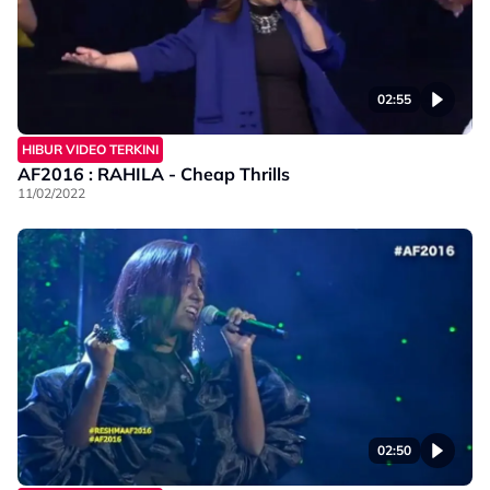
02:55
HIBUR VIDEO TERKINI
AF2016 : RAHILA - Cheap Thrills
11/02/2022
02:50