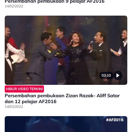
Persembahan pembukaan 9 pelajar AF2016
14/02/2022
03:10
HIBUR VIDEO TERKINI
Persembahan pembukaan Zizan Razak- Aliff Satar
dan 12 pelajar AF2016
14/02/2022