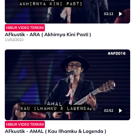
02:12
HIBUR VIDEO TERKINI
AFkustik - ARA ( Akhirnya Kini Pasti )
11/02/2022
02:52
HIBUR VIDEO TERKINI
AFkustik - AMAL ( Kau Ilhamku & Lagenda )