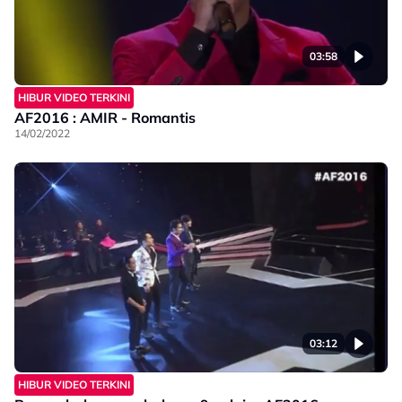
03:58
HIBUR VIDEO TERKINI
AF2016 : AMIR - Romantis
14/02/2022
03:12
HIBUR VIDEO TERKINI