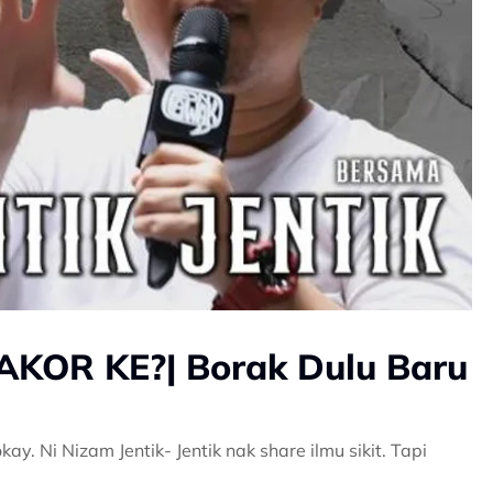
AKOR KE?| Borak Dulu Baru
ay. Ni Nizam Jentik- Jentik nak share ilmu sikit. Tapi