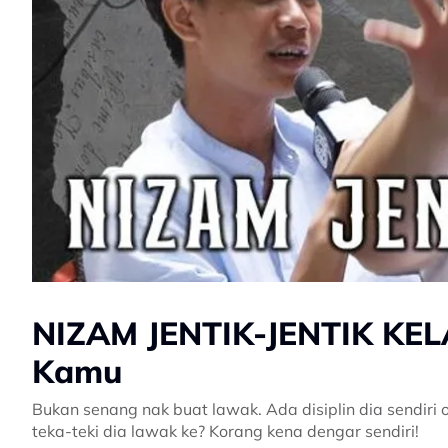
NIZAM JENTIK-JENTIK KEL
Kamu
Bukan senang nak buat lawak. Ada disiplin dia sendiri ok
teka-teki dia lawak ke? Korang kena dengar sendiri!