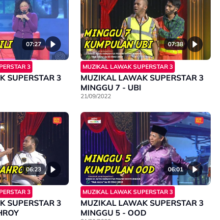
07:27
07:38
PERSTAR 3
MUZIKAL LAWAK SUPERSTAR 3
K SUPERSTAR 3
MUZIKAL LAWAK SUPERSTAR 3
MINGGU 7 - UBI
21/09/2022
06:23
06:01
PERSTAR 3
MUZIKAL LAWAK SUPERSTAR 3
K SUPERSTAR 3
MUZIKAL LAWAK SUPERSTAR 3
HROY
MINGGU 5 - OOD