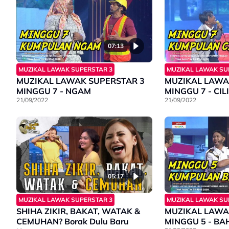
07:13
MUZIKAL LAWAK SUPERSTAR 3
MUZIKAL LAWAK SU
MUZIKAL LAWAK SUPERSTAR 3
MUZIKAL LAWA
MINGGU 7 - NGAM
MINGGU 7 - CILI
21/09/2022
21/09/2022
05:17
MUZIKAL LAWAK SUPERSTAR 3
MUZIKAL LAWAK SU
SHIHA ZIKIR, BAKAT, WATAK &
MUZIKAL LAWA
CEMUHAN? Borak Dulu Baru
MINGGU 5 - BA