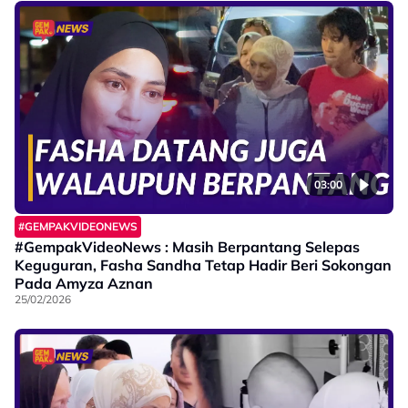
03:00
#GEMPAKVIDEONEWS
#GempakVideoNews : Masih Berpantang Selepas
Keguguran, Fasha Sandha Tetap Hadir Beri Sokongan
Pada Amyza Aznan
25/02/2026