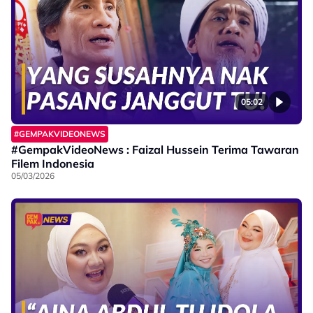
05:02
#GEMPAKVIDEONEWS
#GempakVideoNews : Faizal Hussein Terima Tawaran
Filem Indonesia
05/03/2026