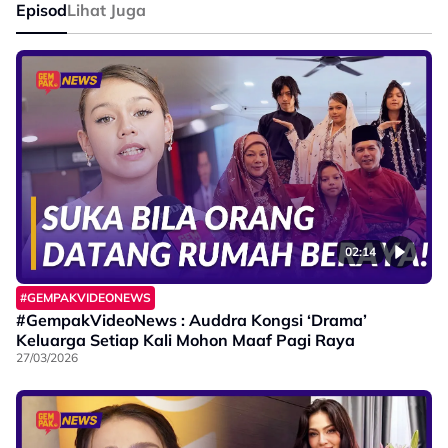
Episod
Lihat Juga
02:14
#GEMPAKVIDEONEWS
#GempakVideoNews : Auddra Kongsi ‘Drama’
Keluarga Setiap Kali Mohon Maaf Pagi Raya
27/03/2026