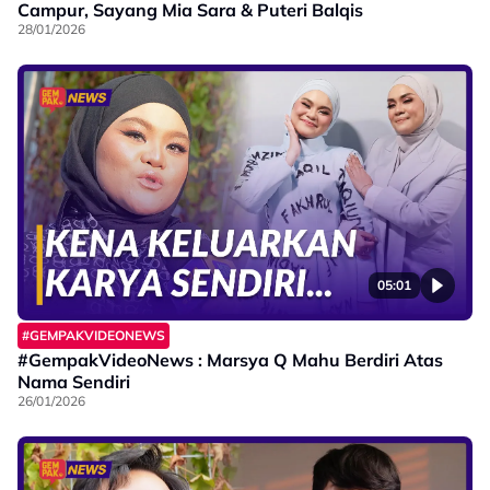
Campur, Sayang Mia Sara & Puteri Balqis
28/01/2026
05:01
#GEMPAKVIDEONEWS
#GempakVideoNews : Marsya Q Mahu Berdiri Atas
Nama Sendiri
26/01/2026