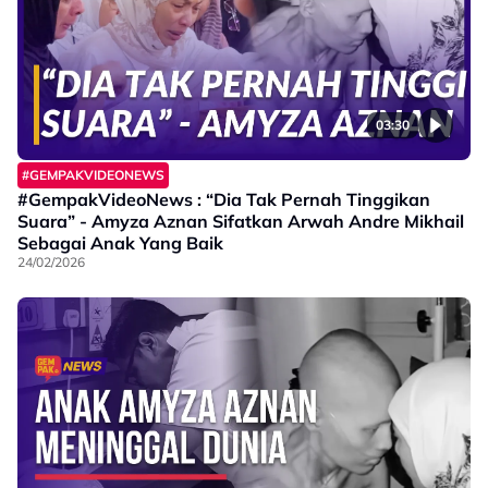
03:30
#GEMPAKVIDEONEWS
#GempakVideoNews : “Dia Tak Pernah Tinggikan
Suara” - Amyza Aznan Sifatkan Arwah Andre Mikhail
Sebagai Anak Yang Baik
24/02/2026