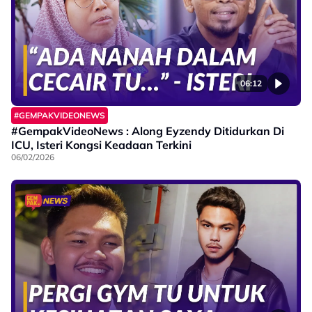
06:12
#GEMPAKVIDEONEWS
#GempakVideoNews : Along Eyzendy Ditidurkan Di
ICU, Isteri Kongsi Keadaan Terkini
06/02/2026