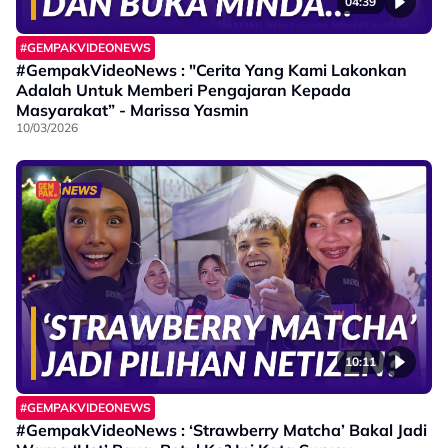
04:39
#GEMPAKVIDEONEWS
#GempakVideoNews : "Cerita Yang Kami Lakonkan
Adalah Untuk Memberi Pengajaran Kepada
Masyarakat” - Marissa Yasmin
10/03/2026
10:11
#GEMPAKVIDEONEWS
#GempakVideoNews : ‘Strawberry Matcha’ Bakal Jadi