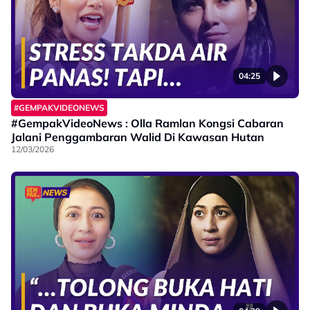
04:25
#GEMPAKVIDEONEWS
#GempakVideoNews : Olla Ramlan Kongsi Cabaran
Jalani Penggambaran Walid Di Kawasan Hutan
12/03/2026