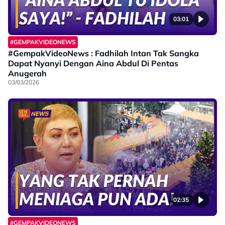
03:01
#GEMPAKVIDEONEWS
#GempakVideoNews : Fadhilah Intan Tak Sangka
Dapat Nyanyi Dengan Aina Abdul Di Pentas
Anugerah
03/03/2026
02:35
#GEMPAKVIDEONEWS