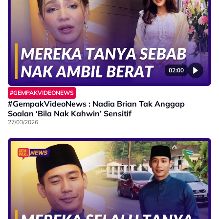
02:00
#GEMPAKVIDEONEWS
#GempakVideoNews : Nadia Brian Tak Anggap
Soalan ‘Bila Nak Kahwin’ Sensitif
27/03/2026