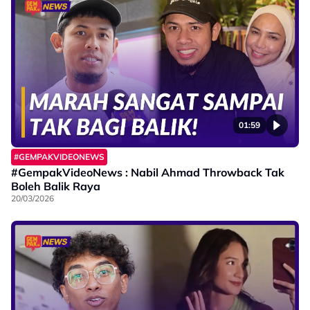
01:59
#GEMPAKVIDEONEWS
#GempakVideoNews : Nabil Ahmad Throwback Tak
Boleh Balik Raya
20/03/2026