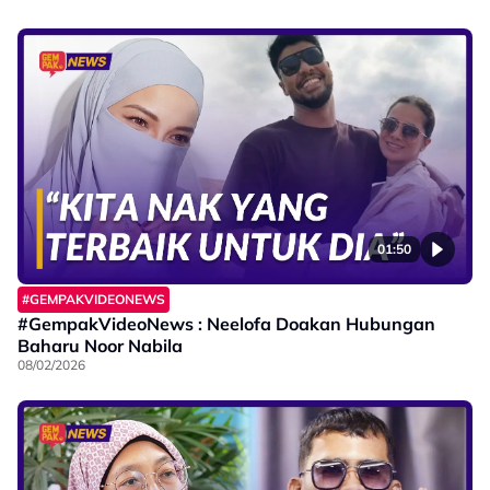
01:50
#GEMPAKVIDEONEWS
#GempakVideoNews : Neelofa Doakan Hubungan
Baharu Noor Nabila
08/02/2026