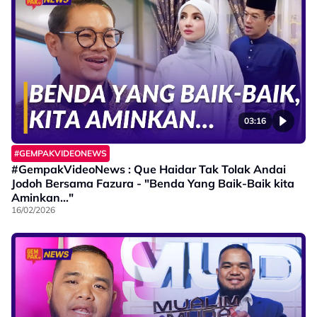
03:16
#GEMPAKVIDEONEWS
#GempakVideoNews : Que Haidar Tak Tolak Andai
Jodoh Bersama Fazura - "Benda Yang Baik-Baik kita
Aminkan..."
16/02/2026