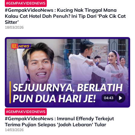
#GEMPAKVIDEONEWS
#GempakVideoNews : Kucing Nak Tinggal Mana
Kalau Cat Hotel Dah Penuh? Ini Tip Dari ‘Pak Cik Cat
Sitter’
18/03/2026
04:43
#GEMPAKVIDEONEWS
#GempakVideoNews : Imranul Effendy Terkejut
Terima Pujian Selepas 'Jodoh Lebaran' Tular
14/03/2026