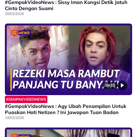
#GempakVideoNews : Sissy Iman Kongsi Detik Jatuh
Cinta Dengan Suami
20/02/2026
04:13
#GEMPAKVIDEONEWS
#GempakVideoNews : Agy Ubah Penampilan Untuk
Puaskan Hati Netizen ? Ini Jawapan Tuan Badan
19/02/2026