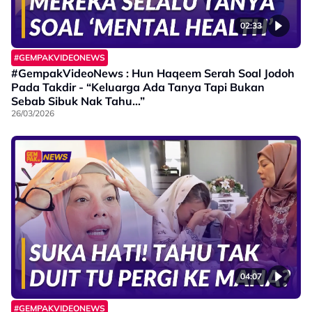
02:33
#GEMPAKVIDEONEWS
#GempakVideoNews : Hun Haqeem Serah Soal Jodoh
Pada Takdir - “Keluarga Ada Tanya Tapi Bukan
Sebab Sibuk Nak Tahu…”
26/03/2026
04:07
#GEMPAKVIDEONEWS