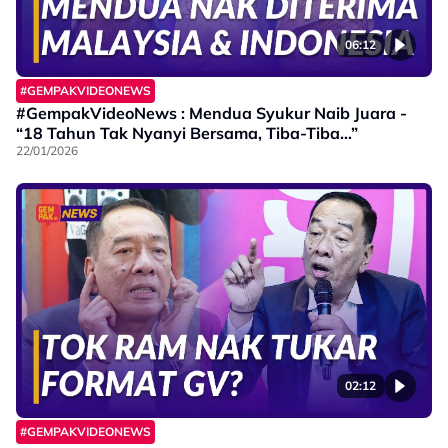
06:12
#GEMPAKVIDEONEWS
#GempakVideoNews : Mendua Syukur Naib Juara -
“18 Tahun Tak Nyanyi Bersama, Tiba-Tiba…”
22/01/2026
02:12
#GEMPAKVIDEONEWS