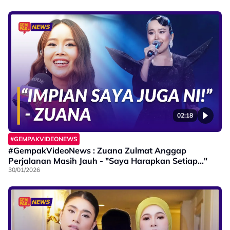
02:18
#GEMPAKVIDEONEWS
#GempakVideoNews : Zuana Zulmat Anggap
Perjalanan Masih Jauh - "Saya Harapkan Setiap..."
30/01/2026