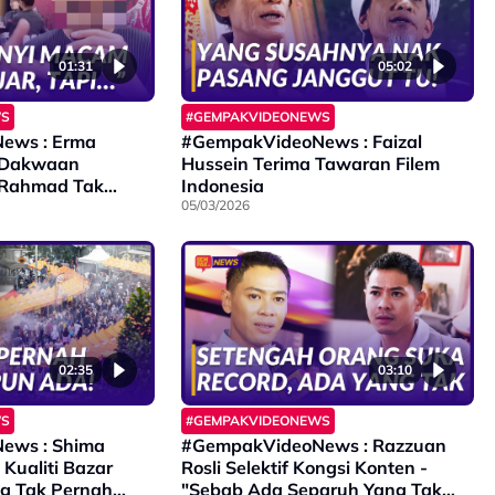
01:31
05:02
WS
#GEMPAKVIDEONEWS
ews : Erma
#GempakVideoNews : Faizal
 Dakwaan
Hussein Terima Tawaran Filem
 Rahmad Tak
Indonesia
05/03/2026
02:35
03:10
WS
#GEMPAKVIDEONEWS
ews : Shima
#GempakVideoNews : Razzuan
Kualiti Bazar
Rosli Selektif Kongsi Konten -
g Tak Pernah
"Sebab Ada Separuh Yang Tak