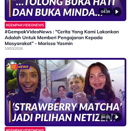
04:39
#GEMPAKVIDEONEWS
#GempakVideoNews : "Cerita Yang Kami Lakonkan
Adalah Untuk Memberi Pengajaran Kepada
Masyarakat” - Marissa Yasmin
10/03/2026
10:11
#GEMPAKVIDEONEWS