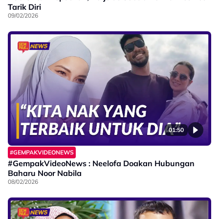
Tarik Diri
09/02/2026
01:50
#GEMPAKVIDEONEWS
#GempakVideoNews : Neelofa Doakan Hubungan
Baharu Noor Nabila
08/02/2026