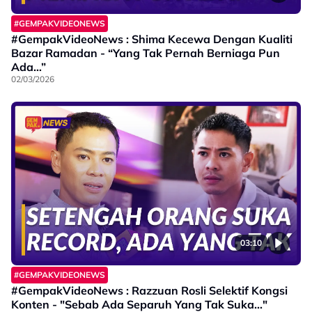
#GEMPAKVIDEONEWS
#GempakVideoNews : Shima Kecewa Dengan Kualiti
Bazar Ramadan - “Yang Tak Pernah Berniaga Pun
Ada…”
02/03/2026
03:10
#GEMPAKVIDEONEWS
#GempakVideoNews : Razzuan Rosli Selektif Kongsi
Konten - "Sebab Ada Separuh Yang Tak Suka..."