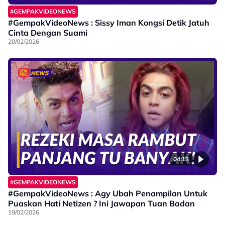
#GEMPAKVIDEONEWS
#GempakVideoNews : Sissy Iman Kongsi Detik Jatuh
Cinta Dengan Suami
20/02/2026
04:13
#GEMPAKVIDEONEWS
#GempakVideoNews : Agy Ubah Penampilan Untuk
Puaskan Hati Netizen ? Ini Jawapan Tuan Badan
19/02/2026