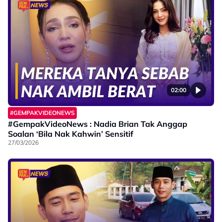
02:00
#GEMPAKVIDEONEWS
#GempakVideoNews : Nadia Brian Tak Anggap
Soalan ‘Bila Nak Kahwin’ Sensitif
27/03/2026