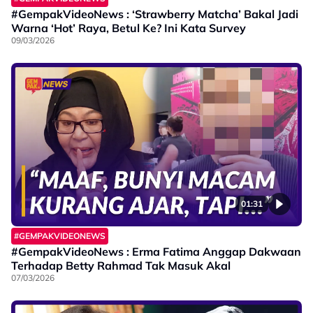
#GempakVideoNews : ‘Strawberry Matcha’ Bakal Jadi
Warna ‘Hot’ Raya, Betul Ke? Ini Kata Survey
09/03/2026
01:31
#GEMPAKVIDEONEWS
#GempakVideoNews : Erma Fatima Anggap Dakwaan
Terhadap Betty Rahmad Tak Masuk Akal
07/03/2026