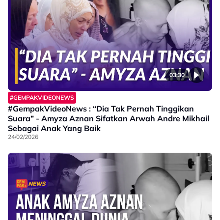
03:30
#GEMPAKVIDEONEWS
#GempakVideoNews : “Dia Tak Pernah Tinggikan
Suara” - Amyza Aznan Sifatkan Arwah Andre Mikhail
Sebagai Anak Yang Baik
24/02/2026