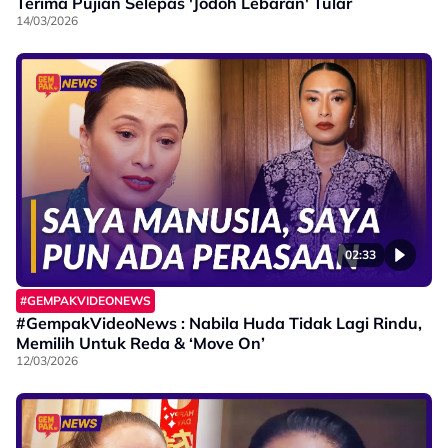
Terima Pujian Selepas 'Jodoh Lebaran' Tular
14/03/2026
02:33
#GEMPAKVIDEONEWS
#GempakVideoNews : Nabila Huda Tidak Lagi Rindu,
Memilih Untuk Reda & ‘Move On’
12/03/2026