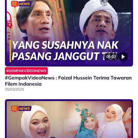
05:02
#GEMPAKVIDEONEWS
#GempakVideoNews : Faizal Hussein Terima Tawaran
Filem Indonesia
05/03/2026