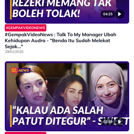
04:25
#GEMPAKVIDEONEWS
#GempakVideoNews : Talk To My Manager Ubah
Kehidupan Audra - "Benda Itu Sudah Melekat
Sejak..."
29/01/2026
02:59