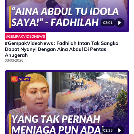
03:01
#GEMPAKVIDEONEWS
#GempakVideoNews : Fadhilah Intan Tak Sangka
Dapat Nyanyi Dengan Aina Abdul Di Pentas
Anugerah
03/03/2026
02:35