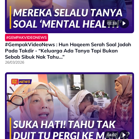
02:33
#GEMPAKVIDEONEWS
#GempakVideoNews : Hun Haqeem Serah Soal Jodoh
Pada Takdir - “Keluarga Ada Tanya Tapi Bukan
Sebab Sibuk Nak Tahu…”
26/03/2026
04:07