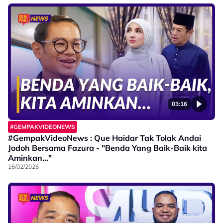
03:16
#GEMPAKVIDEONEWS
#GempakVideoNews : Que Haidar Tak Tolak Andai
Jodoh Bersama Fazura - "Benda Yang Baik-Baik kita
Aminkan..."
16/02/2026