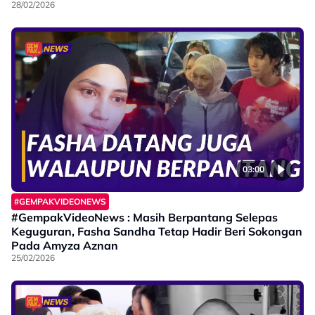
28/02/2026
03:00
#GEMPAKVIDEONEWS
#GempakVideoNews : Masih Berpantang Selepas
Keguguran, Fasha Sandha Tetap Hadir Beri Sokongan
Pada Amyza Aznan
25/02/2026