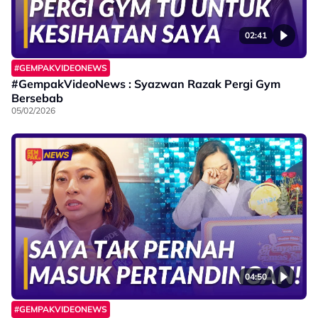
02:41
#GEMPAKVIDEONEWS
#GempakVideoNews : Syazwan Razak Pergi Gym
Bersebab
05/02/2026
04:50
#GEMPAKVIDEONEWS