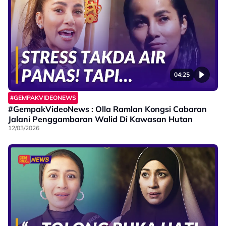
04:25
#GEMPAKVIDEONEWS
#GempakVideoNews : Olla Ramlan Kongsi Cabaran
Jalani Penggambaran Walid Di Kawasan Hutan
12/03/2026