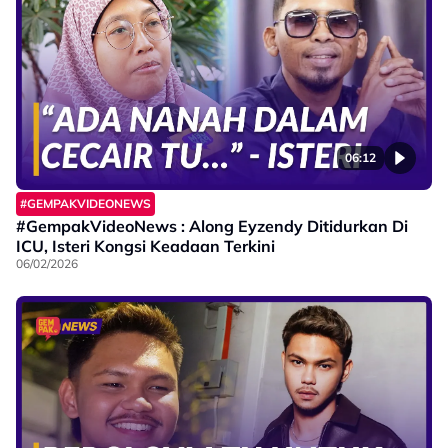
06:12
#GEMPAKVIDEONEWS
#GempakVideoNews : Along Eyzendy Ditidurkan Di
ICU, Isteri Kongsi Keadaan Terkini
06/02/2026