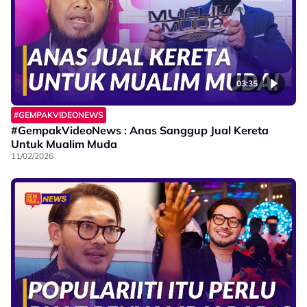
03:35
#GEMPAKVIDEONEWS
#GempakVideoNews : Anas Sanggup Jual Kereta
Untuk Mualim Muda
11/02/2026