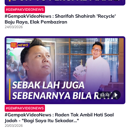
#GEMPAKVIDEONEWS
#GempakVideoNews : Sharifah Shahirah 'Recycle'
Baju Raya, Elak Pembaziran
24/03/2026
02:32
#GEMPAKVIDEONEWS
#GempakVideoNews : Raden Tak Ambil Hati Soal
Jodoh - "Bagi Saya Itu Sekadar..."
20/03/2026