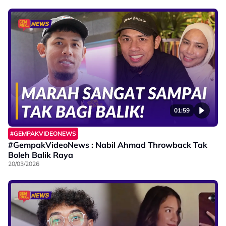
01:59
#GEMPAKVIDEONEWS
#GempakVideoNews : Nabil Ahmad Throwback Tak
Boleh Balik Raya
20/03/2026