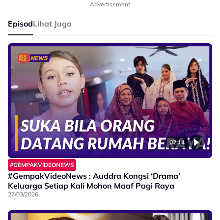
Advertisement
Episod
Lihat Juga
02:14
#GEMPAKVIDEONEWS
#GempakVideoNews : Auddra Kongsi ‘Drama’
Keluarga Setiap Kali Mohon Maaf Pagi Raya
27/03/2026