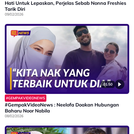
Hati Untuk Lepaskan, Perjelas Sebab Nonna Freshies
Tarik Diri
09/02/2026
01:50
#GEMPAKVIDEONEWS
#GempakVideoNews : Neelofa Doakan Hubungan
Baharu Noor Nabila
08/02/2026