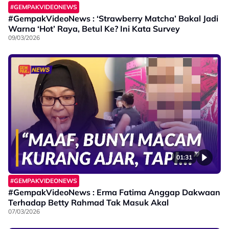
#GEMPAKVIDEONEWS
#GempakVideoNews : ‘Strawberry Matcha’ Bakal Jadi
Warna ‘Hot’ Raya, Betul Ke? Ini Kata Survey
09/03/2026
01:31
#GEMPAKVIDEONEWS
#GempakVideoNews : Erma Fatima Anggap Dakwaan
Terhadap Betty Rahmad Tak Masuk Akal
07/03/2026