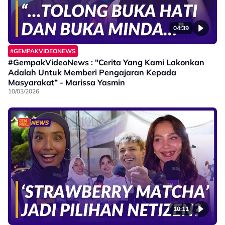
04:39
#GEMPAKVIDEONEWS
#GempakVideoNews : "Cerita Yang Kami Lakonkan
Adalah Untuk Memberi Pengajaran Kepada
Masyarakat” - Marissa Yasmin
10/03/2026
10:11