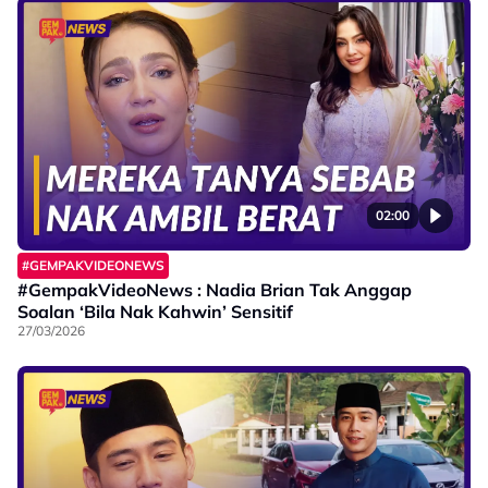
02:00
#GEMPAKVIDEONEWS
#GempakVideoNews : Nadia Brian Tak Anggap
Soalan ‘Bila Nak Kahwin’ Sensitif
27/03/2026