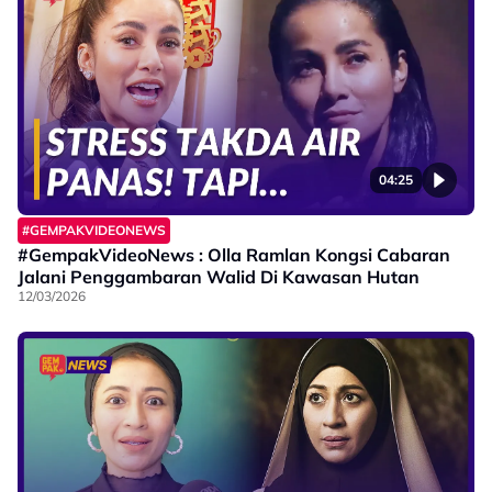
04:25
#GEMPAKVIDEONEWS
#GempakVideoNews : Olla Ramlan Kongsi Cabaran
Jalani Penggambaran Walid Di Kawasan Hutan
12/03/2026