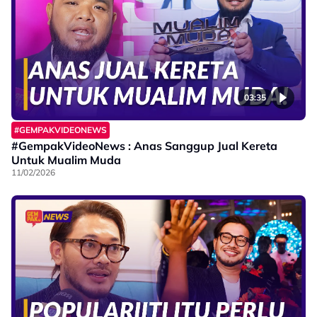
03:35
#GEMPAKVIDEONEWS
#GempakVideoNews : Anas Sanggup Jual Kereta
Untuk Mualim Muda
11/02/2026