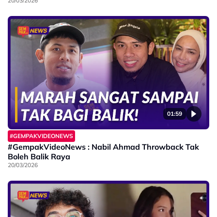
20/03/2026
01:59
#GEMPAKVIDEONEWS
#GempakVideoNews : Nabil Ahmad Throwback Tak
Boleh Balik Raya
20/03/2026