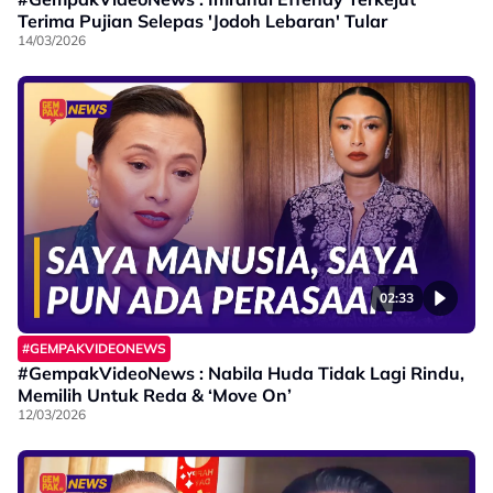
Terima Pujian Selepas 'Jodoh Lebaran' Tular
14/03/2026
02:33
#GEMPAKVIDEONEWS
#GempakVideoNews : Nabila Huda Tidak Lagi Rindu,
Memilih Untuk Reda & ‘Move On’
12/03/2026