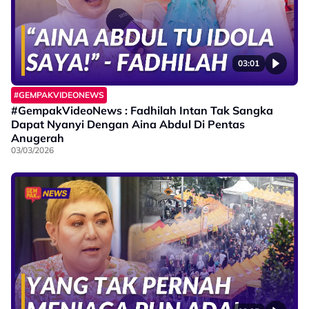
03:01
#GEMPAKVIDEONEWS
#GempakVideoNews : Fadhilah Intan Tak Sangka
Dapat Nyanyi Dengan Aina Abdul Di Pentas
Anugerah
03/03/2026