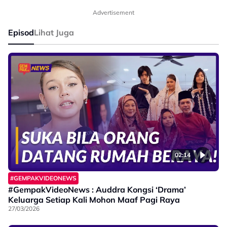
Advertisement
Episod
Lihat Juga
02:14
#GEMPAKVIDEONEWS
#GempakVideoNews : Auddra Kongsi ‘Drama’
Keluarga Setiap Kali Mohon Maaf Pagi Raya
27/03/2026