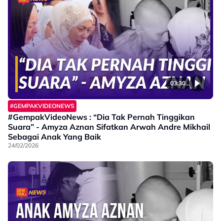
03:30
#GEMPAKVIDEONEWS
#GempakVideoNews : “Dia Tak Pernah Tinggikan
Suara” - Amyza Aznan Sifatkan Arwah Andre Mikhail
Sebagai Anak Yang Baik
24/02/2026