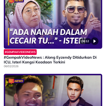
06:12
#GEMPAKVIDEONEWS
#GempakVideoNews : Along Eyzendy Ditidurkan Di
ICU, Isteri Kongsi Keadaan Terkini
06/02/2026