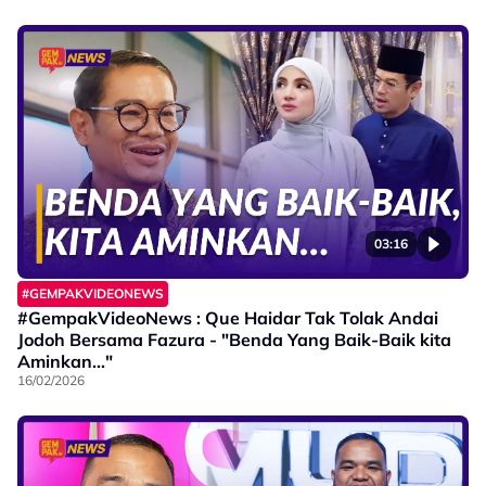
03:16
#GEMPAKVIDEONEWS
#GempakVideoNews : Que Haidar Tak Tolak Andai
Jodoh Bersama Fazura - "Benda Yang Baik-Baik kita
Aminkan..."
16/02/2026