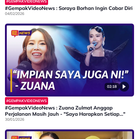
#GEMPAKVIDEONEWS
#GempakVideoNews : Soraya Borhan Ingin Cabar Diri
04/02/2026
02:18
#GEMPAKVIDEONEWS
#GempakVideoNews : Zuana Zulmat Anggap
Perjalanan Masih Jauh - "Saya Harapkan Setiap..."
30/01/2026