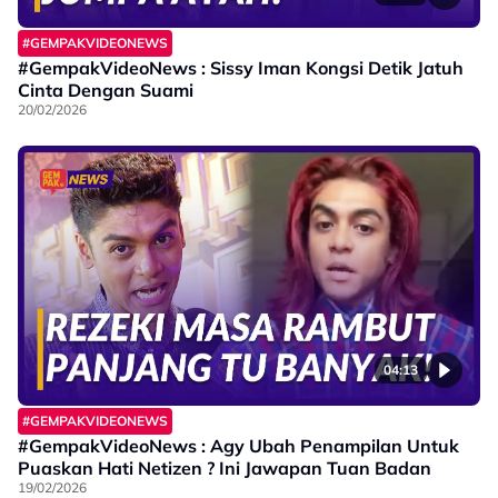
#GEMPAKVIDEONEWS
#GempakVideoNews : Sissy Iman Kongsi Detik Jatuh
Cinta Dengan Suami
20/02/2026
04:13
#GEMPAKVIDEONEWS
#GempakVideoNews : Agy Ubah Penampilan Untuk
Puaskan Hati Netizen ? Ini Jawapan Tuan Badan
19/02/2026