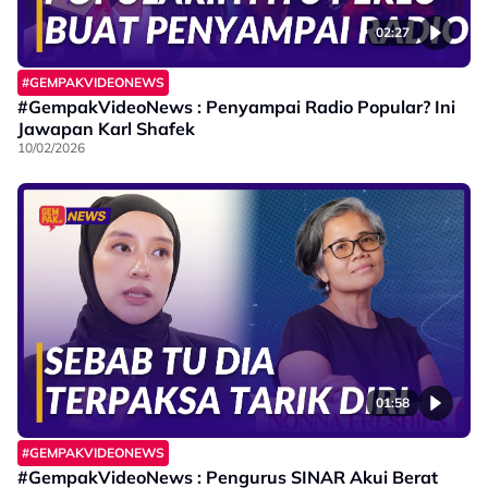
02:27
#GEMPAKVIDEONEWS
#GempakVideoNews : Penyampai Radio Popular? Ini
Jawapan Karl Shafek
10/02/2026
01:58
#GEMPAKVIDEONEWS
#GempakVideoNews : Pengurus SINAR Akui Berat