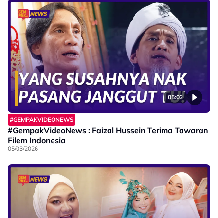
05:02
#GEMPAKVIDEONEWS
#GempakVideoNews : Faizal Hussein Terima Tawaran
Filem Indonesia
05/03/2026