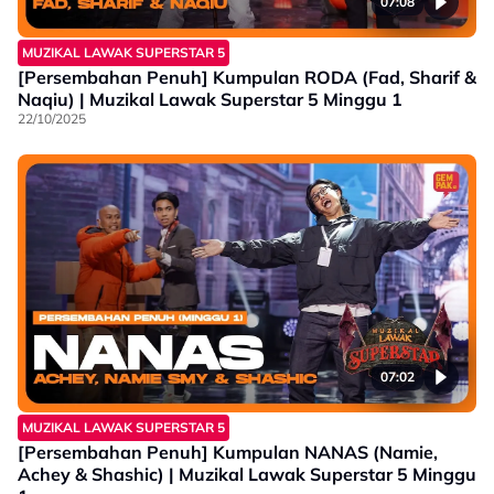
07:08
MUZIKAL LAWAK SUPERSTAR 5
[Persembahan Penuh] Kumpulan RODA (Fad, Sharif &
Naqiu) | Muzikal Lawak Superstar 5 Minggu 1
22/10/2025
07:02
MUZIKAL LAWAK SUPERSTAR 5
[Persembahan Penuh] Kumpulan NANAS (Namie,
Achey & Shashic) | Muzikal Lawak Superstar 5 Minggu