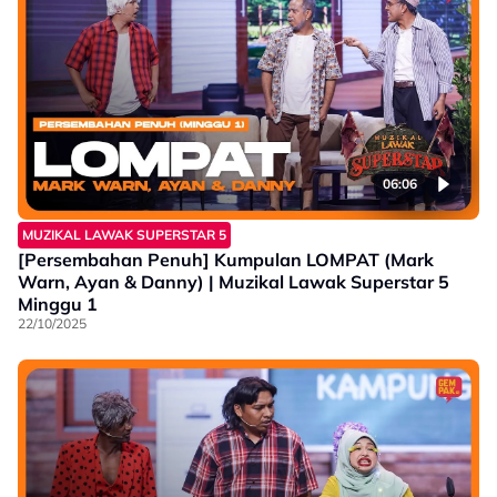
06:06
MUZIKAL LAWAK SUPERSTAR 5
[Persembahan Penuh] Kumpulan LOMPAT (Mark
Warn, Ayan & Danny) | Muzikal Lawak Superstar 5
Minggu 1
22/10/2025