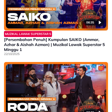
06:35
MUZIKAL LAWAK SUPERSTAR 5
[Persembahan Penuh] Kumpulan SAIKO (Ammar,
Azhar & Aishah Azman) | Muzikal Lawak Superstar 5
Minggu 1
22/10/2025