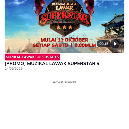
00:45
MUZIKAL LAWAK SUPERSTAR 5
[PROMO] MUZIKAL LAWAK SUPERSTAR 5
24/09/2025
Advertisement