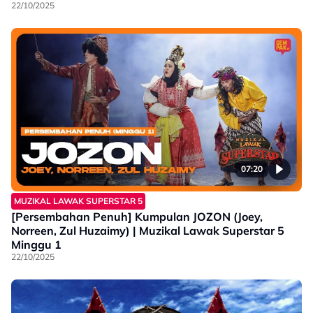
22/10/2025
07:20
MUZIKAL LAWAK SUPERSTAR 5
[Persembahan Penuh] Kumpulan JOZON (Joey,
Norreen, Zul Huzaimy) | Muzikal Lawak Superstar 5
Minggu 1
22/10/2025