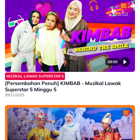
09:50
MUZIKAL LAWAK SUPERSTAR 5
[Persembahan Penuh] KIMBAB - Muzikal Lawak
Superstar 5 Minggu 5
09/11/2025