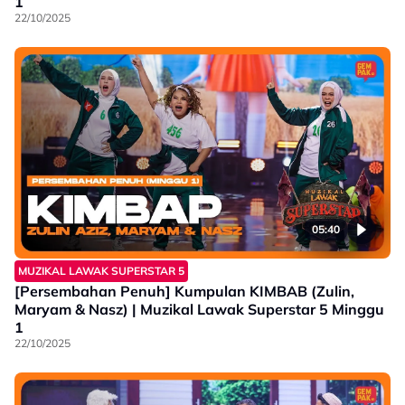
1
22/10/2025
05:40
MUZIKAL LAWAK SUPERSTAR 5
[Persembahan Penuh] Kumpulan KIMBAB (Zulin,
Maryam & Nasz) | Muzikal Lawak Superstar 5 Minggu
1
22/10/2025