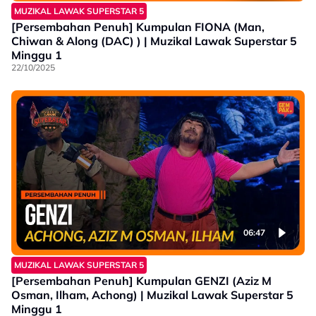
MUZIKAL LAWAK SUPERSTAR 5
[Persembahan Penuh] Kumpulan FIONA (Man,
Chiwan & Along (DAC) ) | Muzikal Lawak Superstar 5
Minggu 1
22/10/2025
06:47
MUZIKAL LAWAK SUPERSTAR 5
[Persembahan Penuh] Kumpulan GENZI (Aziz M
Osman, Ilham, Achong) | Muzikal Lawak Superstar 5
Minggu 1