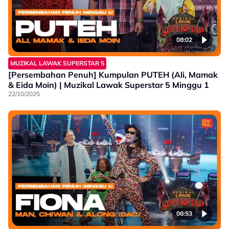
08:02
MUZIKAL LAWAK SUPERSTAR 5
[Persembahan Penuh] Kumpulan PUTEH (Ali, Mamak
& Eida Moin) | Muzikal Lawak Superstar 5 Minggu 1
22/10/2025
06:53