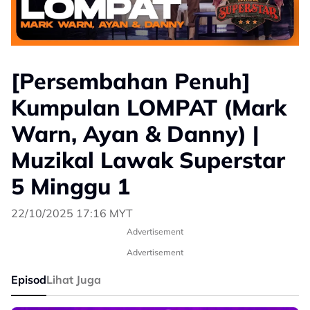
[Persembahan Penuh]
Kumpulan LOMPAT (Mark
Warn, Ayan & Danny) |
Muzikal Lawak Superstar
5 Minggu 1
22/10/2025 17:16 MYT
Advertisement
Advertisement
Episod
Lihat Juga