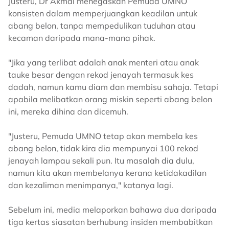
Justeru, Dr Akmal menegaskan Pemuda UMNO
konsisten dalam memperjuangkan keadilan untuk
abang belon, tanpa mempedulikan tuduhan atau
kecaman daripada mana-mana pihak.
"Jika yang terlibat adalah anak menteri atau anak
tauke besar dengan rekod jenayah termasuk kes
dadah, namun kamu diam dan membisu sahaja. Tetapi
apabila melibatkan orang miskin seperti abang belon
ini, mereka dihina dan dicemuh.
"Justeru, Pemuda UMNO tetap akan membela kes
abang belon, tidak kira dia mempunyai 100 rekod
jenayah lampau sekali pun. Itu masalah dia dulu,
namun kita akan membelanya kerana ketidakadilan
dan kezaliman menimpanya," katanya lagi.
Sebelum ini, media melaporkan bahawa dua daripada
tiga kertas siasatan berhubung insiden membabitkan