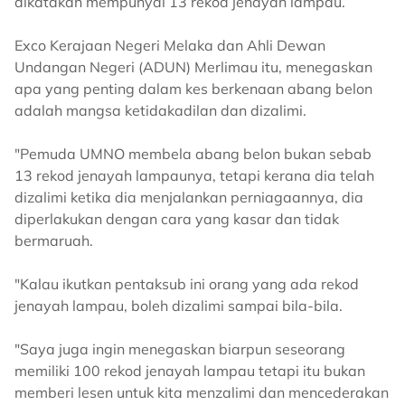
dikatakan mempunyai 13 rekod jenayah lampau.
Exco Kerajaan Negeri Melaka dan Ahli Dewan
Undangan Negeri (ADUN) Merlimau itu, menegaskan
apa yang penting dalam kes berkenaan abang belon
adalah mangsa ketidakadilan dan dizalimi.
"Pemuda UMNO membela abang belon bukan sebab
13 rekod jenayah lampaunya, tetapi kerana dia telah
dizalimi ketika dia menjalankan perniagaannya, dia
diperlakukan dengan cara yang kasar dan tidak
bermaruah.
"Kalau ikutkan pentaksub ini orang yang ada rekod
jenayah lampau, boleh dizalimi sampai bila-bila.
"Saya juga ingin menegaskan biarpun seseorang
memiliki 100 rekod jenayah lampau tetapi itu bukan
memberi lesen untuk kita menzalimi dan mencederakan