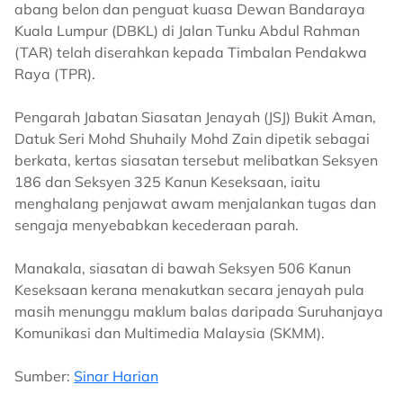
abang belon dan penguat kuasa Dewan Bandaraya
Kuala Lumpur (DBKL) di Jalan Tunku Abdul Rahman
(TAR) telah diserahkan kepada Timbalan Pendakwa
Raya (TPR).
Pengarah Jabatan Siasatan Jenayah (JSJ) Bukit Aman,
Datuk Seri Mohd Shuhaily Mohd Zain dipetik sebagai
berkata, kertas siasatan tersebut melibatkan Seksyen
186 dan Seksyen 325 Kanun Keseksaan, iaitu
menghalang penjawat awam menjalankan tugas dan
sengaja menyebabkan kecederaan parah.
Manakala, siasatan di bawah Seksyen 506 Kanun
Keseksaan kerana menakutkan secara jenayah pula
masih menunggu maklum balas daripada Suruhanjaya
Komunikasi dan Multimedia Malaysia (SKMM).
Sumber:
Sinar Harian