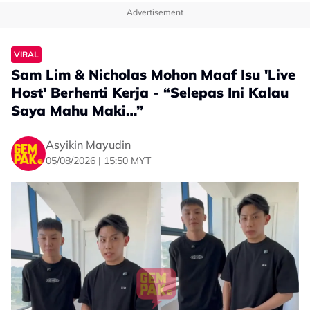
Advertisement
VIRAL
Sam Lim & Nicholas Mohon Maaf Isu 'Live
Host' Berhenti Kerja - “Selepas Ini Kalau
Saya Mahu Maki…”
Asyikin Mayudin
05/08/2026 | 15:50 MYT