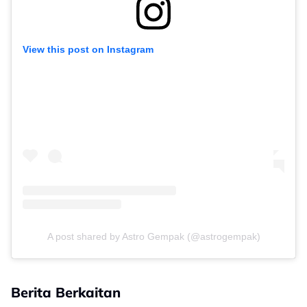
View this post on Instagram
A post shared by Astro Gempak (@astrogempak)
Berita Berkaitan