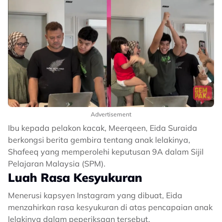
Advertisement
Ibu kepada pelakon kacak, Meerqeen, Eida Suraida
berkongsi berita gembira tentang anak lelakinya,
Shafeeq yang memperolehi keputusan 9A dalam Sijil
Pelajaran Malaysia (SPM).
Luah Rasa Kesyukuran
Menerusi kapsyen Instagram yang dibuat, Eida
menzahirkan rasa kesyukuran di atas pencapaian anak
lelakinya dalam peperiksaan tersebut.