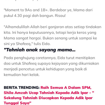
"Moment to 9As and 1B+. Berdebar ye, Mama dari
pukul 4.30 pagi dah bangun. Risau!
"Alhamdulillah Allah beri ganjaran atas setiap tindakan
kita. Ini hanya keputusannya, tetapi kerja keras yang
Mama sangat hargai. Bukan senang untuk sampai ke
sini ya Shafeeq," tulis Eida.
"Tahniah anak sayang mama...
Pada penghujung coretannya, Eida turut menitipkan
doa untuk Shafeeq supaya kejayaan yang dikurniakan
menjadi pencetus untuk kehidupan yang baik di
kemudian hari kelak.
BERITA TRENDING:
Raih Semua A Dalam SPM,
Shila Amzah Ucap Tahniah Kepada Adik Ipar - "
Sekalung Tahniah Diucapkan Kepada Adik Ipar
Tunggal Saya"