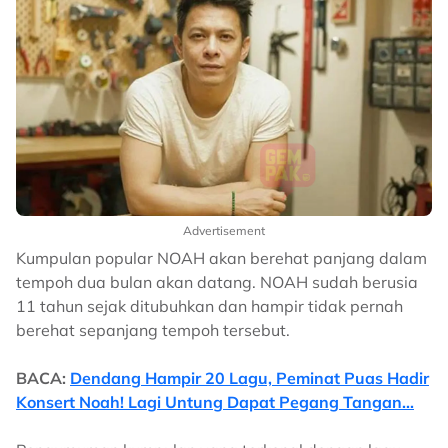
Advertisement
Kumpulan popular NOAH akan berehat panjang dalam
tempoh dua bulan akan datang. NOAH sudah berusia
11 tahun sejak ditubuhkan dan hampir tidak pernah
berehat sepanjang tempoh tersebut.
BACA:
Dendang Hampir 20 Lagu, Peminat Puas Hadir
Konsert Noah! Lagi Untung Dapat Pegang Tangan...