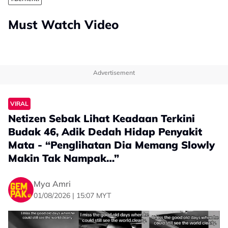
Must Watch Video
Advertisement
VIRAL
Netizen Sebak Lihat Keadaan Terkini
Budak 46, Adik Dedah Hidap Penyakit
Mata - “Penglihatan Dia Memang Slowly
Makin Tak Nampak…”
Mya Amri
01/08/2026 | 15:07 MYT