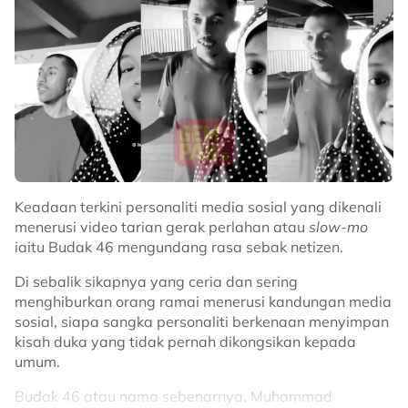
Keadaan terkini personaliti media sosial yang dikenali
menerusi video tarian gerak perlahan atau
slow-mo
iaitu Budak 46 mengundang rasa sebak netizen.
Di sebalik sikapnya yang ceria dan sering
menghiburkan orang ramai menerusi kandungan media
sosial, siapa sangka personaliti berkenaan menyimpan
kisah duka yang tidak pernah dikongsikan kepada
umum.
Budak 46 atau nama sebenarnya, Muhammad