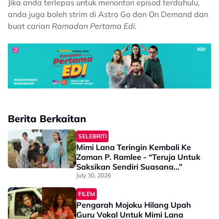
Jika anda terlepas untuk menonton episod terdahulu,
anda juga boleh strim di Astro Go dan On Demand dan
buat carian
Ramadan Pertama Edi.
Berita Berkaitan
SELEBRITI
Mimi Lana Teringin Kembali Ke
Zaman P. Ramlee - “Teruja Untuk
Saksikan Sendiri Suasana…”
July 30, 2026
FILEM
Pengarah Mojoku Hilang Upah
Guru Vokal Untuk Mimi Lana