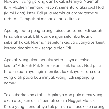
Nawawi) yang garang dan kakak isterinya, Naemah
(Elly Mazlien memang 'kecoh', sementara aksi cool Nad
(Mimi Lana), isteri Edi pula membuat drama terbaru
terbitan Gempak ini menarik untuk ditonton.
Apa lagi pada penghujung episod pertama, Edi sudah
tersalah masuk bilik dan dengan selamba tidur di
sebelah kakak Naemah sebelum kedua duanya terkejut
kerana tindakan tak sengaja oleh Edi.
Apakah yang akan berlaku seterusnya di episod
kedua? Adakah Pak Sobri akan 'naik hantu', Nad pula
terasa suaminya ingin memikat kakaknya kerana dia
yang alah pada bau minyak wangi Edi sepanjang
hamil?
Tak sabarkan nak tahu. Agaknya apa pula menu yang
akan disajikan oleh Naemah selain Nugget Masak
Kicap yang menurutnya tak pernah dimasak oleh orang