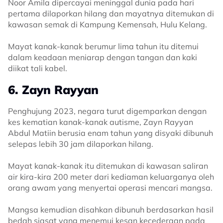
Noor Amila dipercayai meninggal dunia pada hari
pertama dilaporkan hilang dan mayatnya ditemukan di
kawasan semak di Kampung Kemensah, Hulu Kelang.
Mayat kanak-kanak berumur lima tahun itu ditemui
dalam keadaan meniarap dengan tangan dan kaki
diikat tali kabel.
6. Zayn Rayyan
Penghujung 2023, negara turut digemparkan dengan
kes kematian kanak-kanak autisme, Zayn Rayyan
Abdul Matiin berusia enam tahun yang disyaki dibunuh
selepas lebih 30 jam dilaporkan hilang.
Mayat kanak-kanak itu ditemukan di kawasan saliran
air kira-kira 200 meter dari kediaman keluarganya oleh
orang awam yang menyertai operasi mencari mangsa.
Mangsa kemudian disahkan dibunuh berdasarkan hasil
bedah siasat yang menemui kesan kecederaan pada