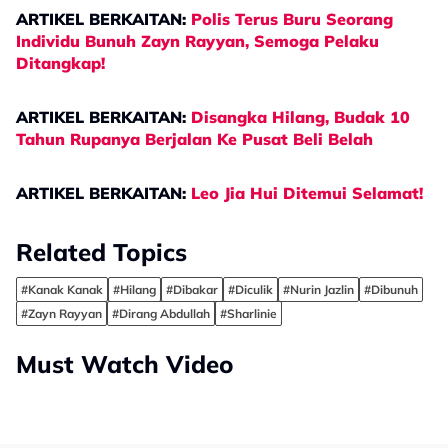
ARTIKEL BERKAITAN:
Polis Terus Buru Seorang
Individu Bunuh Zayn Rayyan, Semoga Pelaku
Ditangkap!
ARTIKEL BERKAITAN:
Disangka Hilang, Budak 10
Tahun Rupanya Berjalan Ke Pusat Beli Belah
ARTIKEL BERKAITAN:
Leo Jia Hui Ditemui Selamat!
Related Topics
#Kanak Kanak
#Hilang
#Dibakar
#Diculik
#Nurin Jazlin
#Dibunuh
#Zayn Rayyan
#Dirang Abdullah
#Sharlinie
Must Watch Video