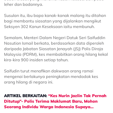
leher dan badannya.
Susulan itu, ibu bapa kanak-kanak malang itu ditahan
bagi membantu siasatan yang dijalankan mengikut
Seksyen 302 Kanun Keseksaan iaitu membunuh.
Semalam, Menteri Dalam Negeri Datuk Seri Saifuddin
Nasution Ismail berkata, berdasarkan data diperoleh
daripada Jabatan Siasatan Jenayah (JSJ) Polis Diraja
Malaysia (PDRM), kes membabitkan orang hilang kekal
kira-kira 900 insiden setiap tahun.
Saifudin turut menafikan dakwaan orang ramai
mengenai berlakunya peningkatan mendadak kes
orang hilang di negara ini.
ARTIKEL BERKAITAN:
“Kes Nurin Jazlin Tak Pernah
Ditutup”- Polis Terima Maklumat Baru, Mohon
Seorang Individu Warga Indonesia Supaya…