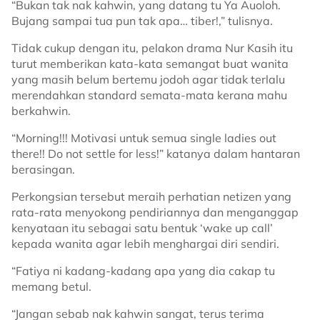
“Bukan tak nak kahwin, yang datang tu Ya Auoloh.
Bujang sampai tua pun tak apa… tiber!,” tulisnya.
Tidak cukup dengan itu, pelakon drama Nur Kasih itu
turut memberikan kata-kata semangat buat wanita
yang masih belum bertemu jodoh agar tidak terlalu
merendahkan standard semata-mata kerana mahu
berkahwin.
“Morning!!! Motivasi untuk semua single ladies out
there!! Do not settle for less!” katanya dalam hantaran
berasingan.
Perkongsian tersebut meraih perhatian netizen yang
rata-rata menyokong pendiriannya dan menganggap
kenyataan itu sebagai satu bentuk ‘wake up call’
kepada wanita agar lebih menghargai diri sendiri.
“Fatiya ni kadang-kadang apa yang dia cakap tu
memang betul.
“Jangan sebab nak kahwin sangat, terus terima