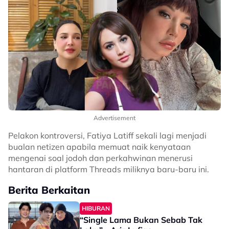
Advertisement
Pelakon kontroversi, Fatiya Latiff sekali lagi menjadi
bualan netizen apabila memuat naik kenyataan
mengenai soal jodoh dan perkahwinan menerusi
hantaran di platform Threads miliknya baru-baru ini.
Berita Berkaitan
HIBURAN
“Single Lama Bukan Sebab Tak