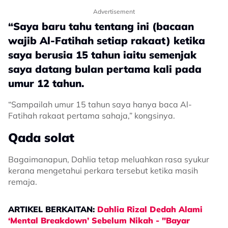
Boleh…”
Advertisement
“Saya baru tahu tentang ini (bacaan
wajib Al-Fatihah setiap rakaat) ketika
saya berusia 15 tahun iaitu semenjak
saya datang bulan pertama kali pada
umur 12 tahun.
“Sampailah umur 15 tahun saya hanya baca Al-
Fatihah rakaat pertama sahaja,” kongsinya.
Qada solat
Bagaimanapun, Dahlia tetap meluahkan rasa syukur
kerana mengetahui perkara tersebut ketika masih
remaja.
ARTIKEL BERKAITAN:
Dahlia Rizal Dedah Alami
‘Mental Breakdown’ Sebelum Nikah - "Bayar