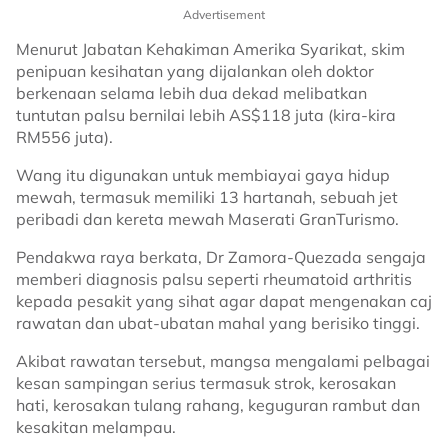
Advertisement
Menurut Jabatan Kehakiman Amerika Syarikat, skim
penipuan kesihatan yang dijalankan oleh doktor
berkenaan selama lebih dua dekad melibatkan
tuntutan palsu bernilai lebih AS$118 juta (kira-kira
RM556 juta).
Wang itu digunakan untuk membiayai gaya hidup
mewah, termasuk memiliki 13 hartanah, sebuah jet
peribadi dan kereta mewah Maserati GranTurismo.
Pendakwa raya berkata, Dr Zamora-Quezada sengaja
memberi diagnosis palsu seperti rheumatoid arthritis
kepada pesakit yang sihat agar dapat mengenakan caj
rawatan dan ubat-ubatan mahal yang berisiko tinggi.
Akibat rawatan tersebut, mangsa mengalami pelbagai
kesan sampingan serius termasuk strok, kerosakan
hati, kerosakan tulang rahang, keguguran rambut dan
kesakitan melampau.