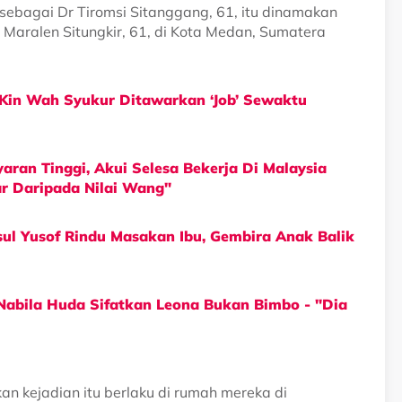
sebagai Dr Tiromsi Sitanggang, 61, itu dinamakan
aralen Situngkir, 61, di Kota Medan, Sumatera
Kin Wah Syukur Ditawarkan ‘Job’ Sewaktu
aran Tinggi, Akui Selesa Bekerja Di Malaysia
ar Daripada Nilai Wang"
l Yusof Rindu Masakan Ibu, Gembira Anak Balik
Nabila Huda Sifatkan Leona Bukan Bimbo - "Dia
an kejadian itu berlaku di rumah mereka di