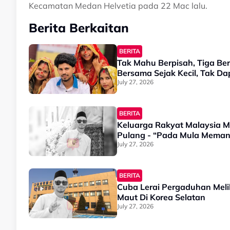
Kecamatan Medan Helvetia pada 22 Mac lalu.
Berita Berkaitan
BERITA
Tak Mahu Berpisah, Tiga Ber
Bersama Sejak Kecil, Tak D
July 27, 2026
BERITA
Keluarga Rakyat Malaysia M
Pulang - “Pada Mula Mema
July 27, 2026
BERITA
Cuba Lerai Pergaduhan Mel
Maut Di Korea Selatan
July 27, 2026