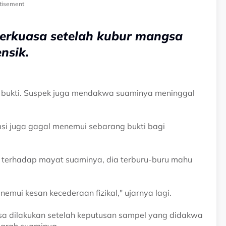
tisement
berkuasa setelah kubur mangsa
nsik.
 bukti. Suspek juga mendakwa suaminya meninggal
omsi juga gagal menemui sebarang bukti bagi
 terhadap mayat suaminya, dia terburu-buru mahu
emui kesan kecederaan fizikal," ujarnya lagi.
sa dilakukan setelah keputusan sampel yang didakwa