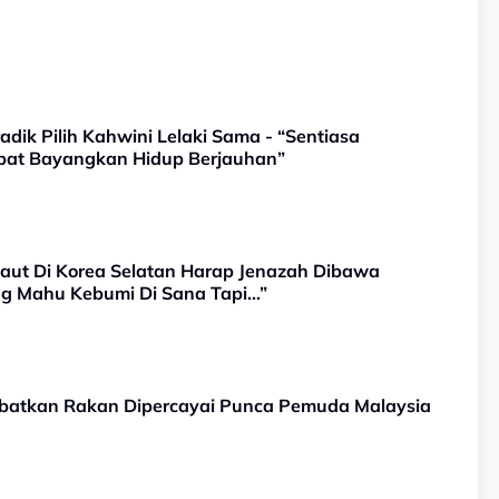
adik Pilih Kahwini Lelaki Sama - “Sentiasa
apat Bayangkan Hidup Berjauhan”
aut Di Korea Selatan Harap Jenazah Dibawa
ng Mahu Kebumi Di Sana Tapi…”
ibatkan Rakan Dipercayai Punca Pemuda Malaysia