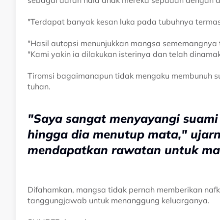
sebagai darah haid anak mereka sepadan dengan 
"Terdapat banyak kesan luka pada tubuhnya termas
"Hasil autopsi menunjukkan mangsa sememangnya te
"Kami yakin ia dilakukan isterinya dan telah dinama
Tiromsi bagaimanapun tidak mengaku membunuh s
tuhan.
"Saya sangat menyayangi suami 
hingga dia menutup mata," ujar
mendapatkan rawatan untuk man
Difahamkan, mangsa tidak pernah memberikan naf
tanggungjawab untuk menanggung keluarganya.