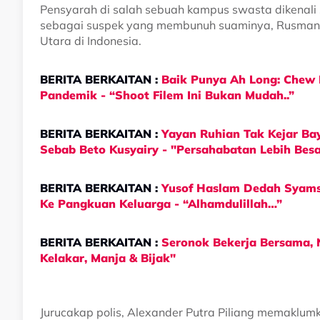
Pensyarah di salah sebuah kampus swasta dikenali 
sebagai suspek yang membunuh suaminya, Rusman M
Utara di Indonesia.
BERITA BERKAITAN :
Baik Punya Ah Long: Chew 
Pandemik - “Shoot Filem Ini Bukan Mudah..”
BERITA BERKAITAN :
Yayan Ruhian Tak Kejar Bay
Sebab Beto Kusyairy - "Persahabatan Lebih Bes
BERITA BERKAITAN :
Yusof Haslam Dedah Syamsu
Ke Pangkuan Keluarga - “Alhamdulillah…”
BERITA BERKAITAN :
Seronok Bekerja Bersama, 
Kelakar, Manja & Bijak"
Jurucakap polis, Alexander Putra Piliang memaklumk