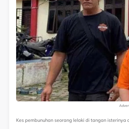
Adver
Kes pembunuhan seorang lelaki di tangan isterinya 