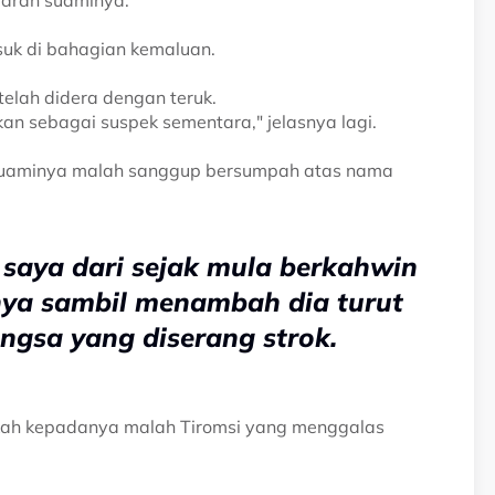
darah suaminya.
uk di bahagian kemaluan.
lah didera dengan teruk.
kan sebagai suspek sementara," jelasnya lagi.
uaminya malah sanggup bersumpah atas nama
saya dari sejak mula berkahwin
nya sambil menambah dia turut
gsa yang diserang strok.
kah kepadanya malah Tiromsi yang menggalas