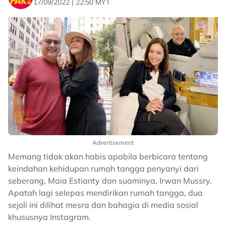
17/09/2022 | 22:50 MYT
Advertisement
Memang tidak akan habis apabila berbicara tentang
keindahan kehidupan rumah tangga penyanyi dari
seberang, Maia Estianty dan suaminya, Irwan Mussry.
Apatah lagi selepas mendirikan rumah tangga, dua
sejoli ini dilihat mesra dan bahagia di media sosial
khususnya Instagram.