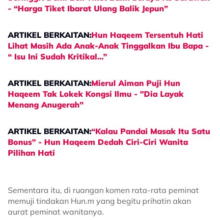
- “Harga Tiket Ibarat Ulang Balik Jepun”
ARTIKEL BERKAITAN:
Hun Haqeem Tersentuh Hati
Lihat Masih Ada Anak-Anak Tinggalkan Ibu Bapa -
“ Isu Ini Sudah Kritikal…”
ARTIKEL BERKAITAN:
Mierul Aiman Puji Hun
Haqeem Tak Lokek Kongsi Ilmu - "Dia Layak
Menang Anugerah"
ARTIKEL BERKAITAN:
“Kalau Pandai Masak Itu Satu
Bonus” - Hun Haqeem Dedah Ciri-Ciri Wanita
Pilihan Hati
Sementara itu, di ruangan komen rata-rata peminat
memuji tindakan Hun.m yang begitu prihatin akan
aurat peminat wanitanya.