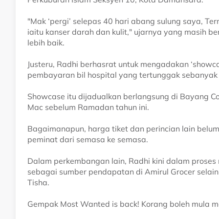
"Mak ‘pergi’ selepas 40 hari abang sulung saya, Te
iaitu kanser darah dan kulit," ujarnya yang masih 
lebih baik.
Justeru, Radhi berhasrat untuk mengadakan ‘showc
pembayaran bil hospital yang tertunggak sebanya
Showcase itu dijadualkan berlangsung di Bayang Co
Mac sebelum Ramadan tahun ini.
Bagaimanapun, harga tiket dan perincian lain belu
peminat dari semasa ke semasa.
Dalam perkembangan lain, Radhi kini dalam proses
sebagai sumber pendapatan di Amirul Grocer selain
Tisha.
Gempak Most Wanted is back! Korang boleh mula m