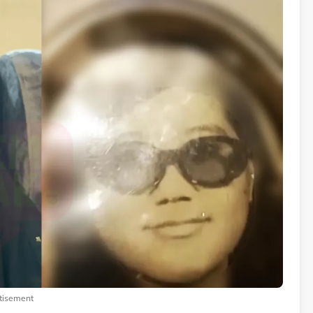
tisement