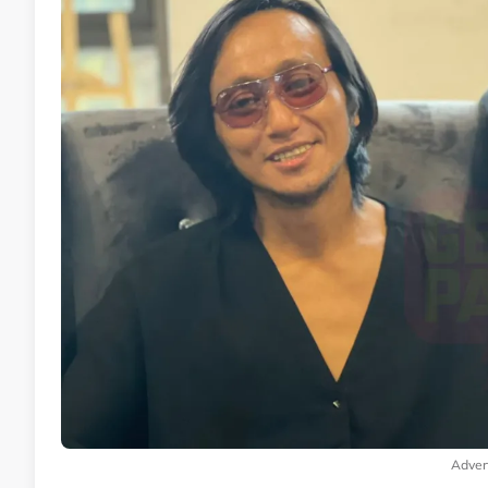
Adver