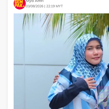
Mya Amri
03/08/2026 | 22:19 MYT