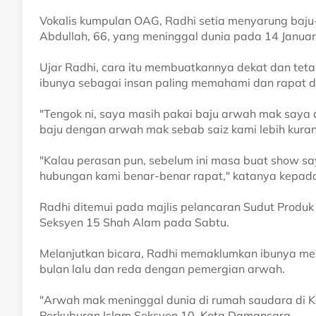
Vokalis kumpulan OAG, Radhi setia menyarung baju
Abdullah, 66, yang meninggal dunia pada 14 Januari 
Ujar Radhi, cara itu membuatkannya dekat dan te
ibunya sebagai insan paling memahami dan rapat 
"Tengok ni, saya masih pakai baju arwah mak saya d
baju dengan arwah mak sebab saiz kami lebih kura
"Kalau perasan pun, sebelum ini masa buat show sa
hubungan kami benar-benar rapat," katanya kepa
Radhi ditemui pada majlis pelancaran Sudut Produk
Seksyen 15 Shah Alam pada Sabtu.
Melanjutkan bicara, Radhi memaklumkan ibunya me
bulan lalu dan reda dengan pemergian arwah.
"Arwah mak meninggal dunia di rumah saudara di 
Perkuburan Islam Seksyen 10, Kota Damansara.