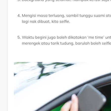
Mengisi masa terluang, sambil tunggu suami a
lagi nak dibuat, kita
selfie
.
Waktu begini juga boleh dikatakan ‘me time’ u
merengek atau tarik tudung, barulah boleh
selfi