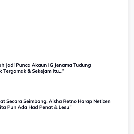
duh Jadi Punca Akaun IG Jenama Tudung
ak Tergamak & Sekejam Itu…”
ihat Secara Seimbang, Aisha Retno Harap Netizen
Kita Pun Ada Had Penat & Lesu”