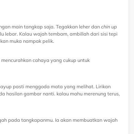
angan main tangkap saja. Tegakkan leher dan
chin up
lu lebar. Kalau wajah tembam, ambillah dari sisi tepi
bkan muka nampak pelik.
 mencurahkan cahaya yang cukup untuk
yup pasti menggoda mata yang melihat. Lirikan
da hasilan gambar nanti. kalau mahu merenung terus,
ggah pada tangkapanmu. Ia akan membuatkan wajah