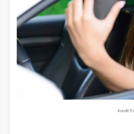
Kredit F