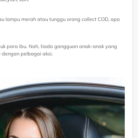
tau lampu merah atau tunggu orang
collect
COD, apa
ntuk para ibu. Nah, tiada gangguan anak-anak yang
e
dengan pelbagai aksi.