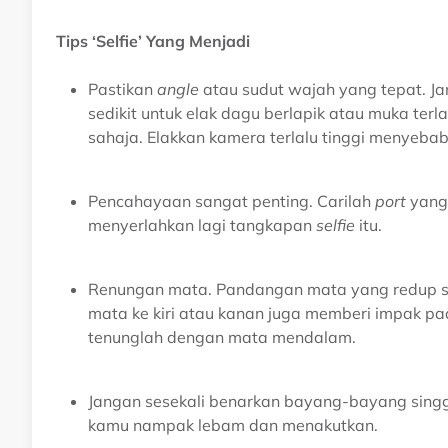
Tips ‘Selfie’ Yang Menjadi
Pastikan
angle
atau sudut wajah yang tepat. J
sedikit untuk elak dagu berlapik atau muka terla
sahaja. Elakkan kamera terlalu tinggi menyeba
Pencahayaan sangat penting. Carilah
port
yang
menyerlahkan lagi tangkapan
selfie
itu.
Renungan mata. Pandangan mata yang redup sa
mata ke kiri atau kanan juga memberi impak pa
tenunglah dengan mata mendalam.
Jangan sesekali benarkan bayang-bayang sin
kamu nampak lebam dan menakutkan.