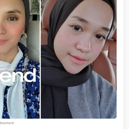
tisement