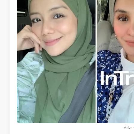
Adver