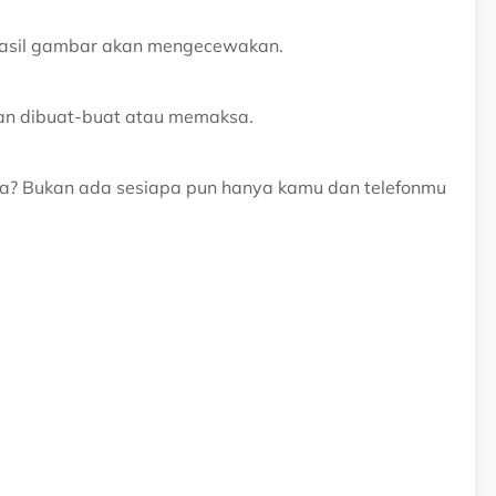
 hasil gambar akan mengecewakan.
an dibuat-buat atau memaksa.
apa? Bukan ada sesiapa pun hanya kamu dan telefonmu