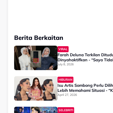
Berita Berkaitan
VIRAL
Farah Deluna Terkilan Ditu
Dinyahaktifkan - “Saya Tid
July 8, 2026
HIBURAN
Isu Artis Sombong Perlu Dil
Lebih Memahami Situasi - “
April 27, 2026
SELEBRITI