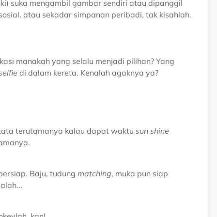
ki) suka mengambil gambar sendiri atau dipanggil
sosial, atau sekadar simpanan peribadi, tak kisahlah.
kasi manakah yang selalu menjadi pilihan? Yang
selfie
di dalam kereta. Kenalah agaknya ya?
kata terutamanya kalau dapat waktu
sun shine
namanya.
 bersiap. Baju, tudung
matching
, muka pun siap
alah...
keylah, kan!