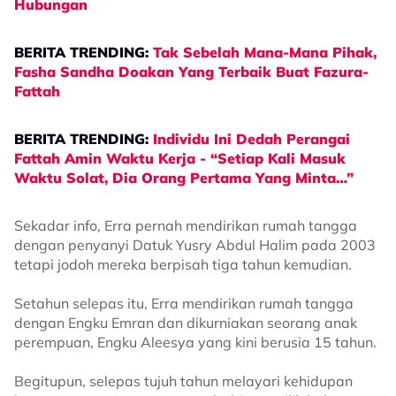
Hubungan
​BERITA TRENDING:
Tak Sebelah Mana-Mana Pihak,
Fasha Sandha Doakan Yang Terbaik Buat Fazura-
Fattah
​BERITA TRENDING:
Individu Ini Dedah Perangai
Fattah Amin Waktu Kerja - “Setiap Kali Masuk
Waktu Solat, Dia Orang Pertama Yang Minta…”
Sekadar info, Erra pernah mendirikan rumah tangga
dengan penyanyi Datuk Yusry Abdul Halim pada 2003
tetapi jodoh mereka berpisah tiga tahun kemudian.
Setahun selepas itu, Erra mendirikan rumah tangga
dengan Engku Emran dan dikurniakan seorang anak
perempuan, Engku Aleesya yang kini berusia 15 tahun.
Begitupun, selepas tujuh tahun melayari kehidupan