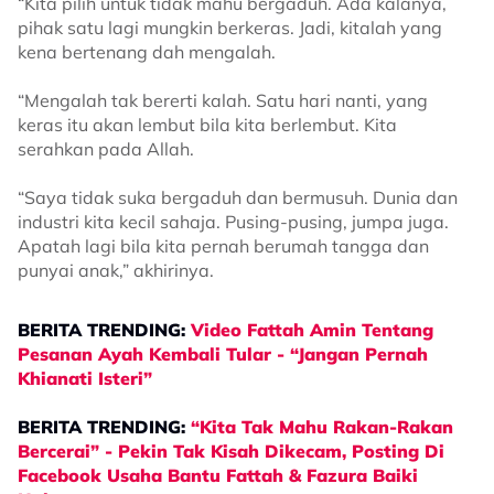
“Kita pilih untuk tidak mahu bergaduh. Ada kalanya,
pihak satu lagi mungkin berkeras. Jadi, kitalah yang
kena bertenang dah mengalah.
“Mengalah tak bererti kalah. Satu hari nanti, yang
keras itu akan lembut bila kita berlembut. Kita
serahkan pada Allah.
“Saya tidak suka bergaduh dan bermusuh. Dunia dan
industri kita kecil sahaja. Pusing-pusing, jumpa juga.
Apatah lagi bila kita pernah berumah tangga dan
punyai anak,” akhirinya.
BERITA TRENDING:
Video Fattah Amin Tentang
Pesanan Ayah Kembali Tular - “Jangan Pernah
Khianati Isteri”
​BERITA TRENDING:
“Kita Tak Mahu Rakan-Rakan
Bercerai” - Pekin Tak Kisah Dikecam, Posting Di
Facebook Usaha Bantu Fattah & Fazura Baiki