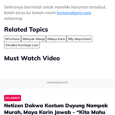
Sekiranya berminat untuk memiliki haruman tersebut,
boleh terus ke laman rasmi
bymayakarin.com
sekarang.
Related Topics
#Perfume
#Minyak Wangi
#Maya Karin
#By Maya Karin
#Andika Kemboja Laici
Must Watch Video
Advertisement
SELEBRITI
Netizen Dakwa Kostum Duyung Nampak
Murah, Maya Karin Jawab - “Kita Mahu