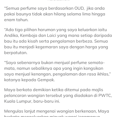
“Semua perfume saya berdasarkan OUD, jika anda
pakai baunya tidak akan hilang selama lima hingga
enam tahun.
“Ada tiga pilihan haruman yang saya keluarkan iaitu
Andika, Kemboja dan Laici yang mana setiap daripada
bau itu ada kisah serta pengalaman berbeza. Semua
bau itu menjadi kegemaran saya dengan harga yang
berpatutan.
“Saya sebenarnya bukan menjual perfume semata-
mata, namun sebaliknya apa yang ingin kongsikan
saya menjual kenangan, pengalaman dan rasa ikhlas,”
katanya kepada Gempak.
Maya berkata demikian ketika ditemui pada majlis
pelancaran wangian tersebut yang diadakan di PWTC,
Kuala Lumpur, baru-baru ini.
Mengulas lanjut mengenai wangian berkenaan, Maya
berkata mengeluarkan minyak wangi jenamanya