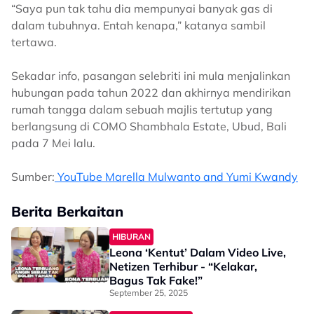
“Saya pun tak tahu dia mempunyai banyak gas di
dalam tubuhnya. Entah kenapa,” katanya sambil
tertawa.
Sekadar info, pasangan selebriti ini mula menjalinkan
hubungan pada tahun 2022 dan akhirnya mendirikan
rumah tangga dalam sebuah majlis tertutup yang
berlangsung di COMO Shambhala Estate, Ubud, Bali
pada 7 Mei lalu.
Sumber:
YouTube Marella Mulwanto and Yumi Kwandy
Berita Berkaitan
HIBURAN
Leona ‘Kentut’ Dalam Video Live,
Netizen Terhibur - “Kelakar,
Bagus Tak Fake!”
September 25, 2025