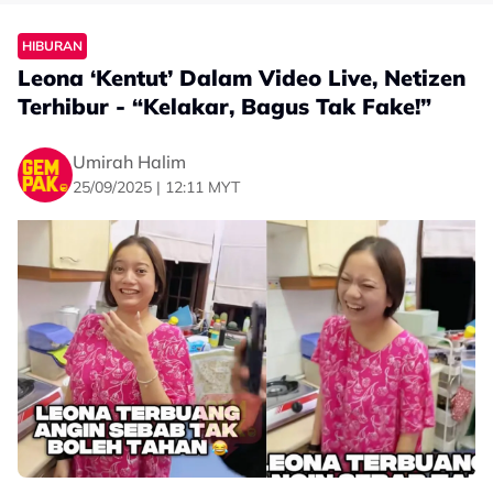
HIBURAN
Leona ‘Kentut’ Dalam Video Live, Netizen
Terhibur - “Kelakar, Bagus Tak Fake!”
Umirah Halim
25/09/2025 | 12:11 MYT