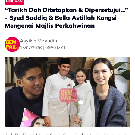
HIBURAN
“Tarikh Dah Ditetapkan & Dipersetujui…”
- Syed Saddiq & Bella Astillah Kongsi
Mengenai Majlis Perkahwinan
Asyikin Mayudin
15/07/2026 | 06:50 MYT