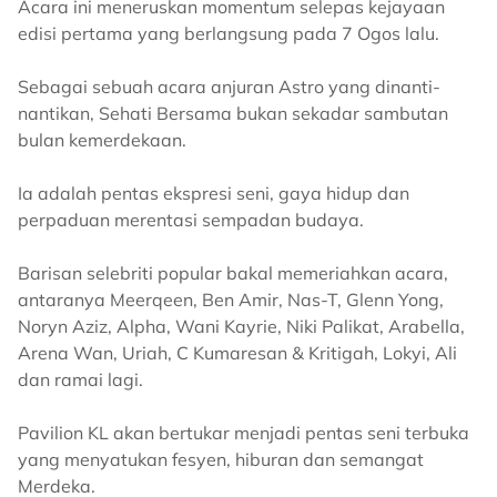
Acara ini meneruskan momentum selepas kejayaan
edisi pertama yang berlangsung pada 7 Ogos lalu.
Sebagai sebuah acara anjuran Astro yang dinanti-
nantikan, Sehati Bersama bukan sekadar sambutan
bulan kemerdekaan.
Ia adalah pentas ekspresi seni, gaya hidup dan
perpaduan merentasi sempadan budaya.
Barisan selebriti popular bakal memeriahkan acara,
antaranya Meerqeen, Ben Amir, Nas-T, Glenn Yong,
Noryn Aziz, Alpha, Wani Kayrie, Niki Palikat, Arabella,
Arena Wan, Uriah, C Kumaresan & Kritigah, Lokyi, Ali
dan ramai lagi.
Pavilion KL akan bertukar menjadi pentas seni terbuka
yang menyatukan fesyen, hiburan dan semangat
Merdeka.