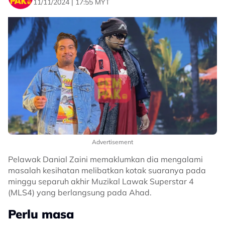
11/11/2024 | 17:55 MYT
Advertisement
Pelawak Danial Zaini memaklumkan dia mengalami
masalah kesihatan melibatkan kotak suaranya pada
minggu separuh akhir Muzikal Lawak Superstar 4
(MLS4) yang berlangsung pada Ahad.
Perlu masa