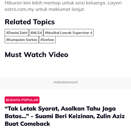
Hiburan kini lebih mantap untuk seisi keluarga. Layari
astro.com.my untuk maklumat lanjut.
Related Topics
#Danial Zaini
#MLS4
#Muzikal Lawak Superstar 4
#Kumpulan Sarkas
#Sarkas
Must Watch Video
Advertisement
BUDAYA POPULAR
“Tak Letak Syarat, Asalkan Tahu Jaga
Batas…” - Suami Beri Keizinan, Zulin Aziz
Buat Comeback