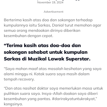
“Mungkin Ramai Pertikaikan…”
November 19, 2024
Advertisement
Berterima kasih atas doa dan sokongan terhadap
kumpulannya iaitu Sarkas, Danial turut memohon agar
semua orang mendoakan dirinya diberikan
kesembuhan dengan cepat.
“Terima kasih atas doa-doa dan
sokongan sahabat untuk kumpulan
Sarkas di Muzikal Lawak Superstar.
“Saya mohon maaf atas masalah kesihatan yang saya
alami minggu ni. Kotak suara saya masih dalam
tempoh recovery.
“Dan atas nasihat doktor saya memerlukan masa untuk
pulihkan suara saya. Insya-Allah doakan saya diberi
kesembuhan yang pantas. #darirakyatuntukrakyat,”
kongsinya.