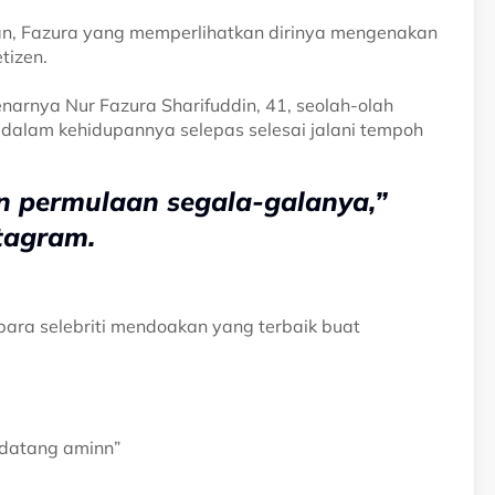
an, Fazura yang memperlihatkan dirinya mengenakan
tizen.
narnya Nur Fazura Sharifuddin, 41, seolah-olah
dalam kehidupannya selepas selesai jalani tempoh
n permulaan segala-galanya,”
stagram.
para selebriti mendoakan yang terbaik buat
ndatang aminn”