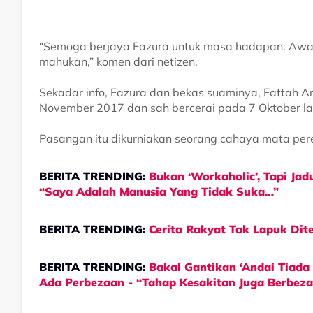
“Semoga berjaya Fazura untuk masa hadapan. Awa
mahukan,” komen dari netizen.
Sekadar info, Fazura dan bekas suaminya, Fattah 
November 2017 dan sah bercerai pada 7 Oktober la
Pasangan itu dikurniakan seorang cahaya mata pere
BERITA TRENDING:
Bukan ‘Workaholic’, Tapi Ja
“Saya Adalah Manusia Yang Tidak Suka…”
BERITA TRENDING:
Cerita Rakyat Tak Lapuk Di
BERITA TRENDING:
Bakal Gantikan ‘Andai Tiada
Ada Perbezaan - “Tahap Kesakitan Juga Berbeza