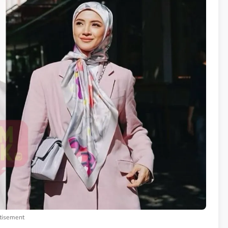
tisement