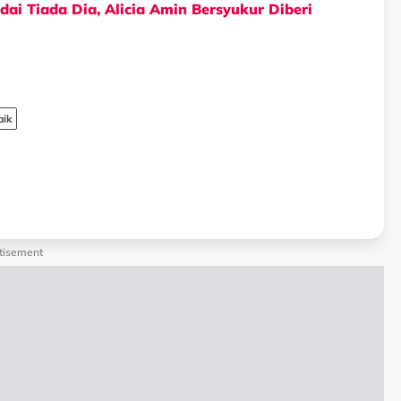
ai Tiada Dia, Alicia Amin Bersyukur Diberi
aik
tisement