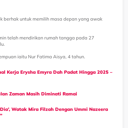
k berhak untuk memilih masa depan yang awak
Amin telah mendirikan rumah tangga pada 27
lu.
mpuan iaitu Nur Fatima Aisya, 4 tahun.
dual Kerja Erysha Emyra Dah Padat Hingga 2025 –
telan Zaman Masih Diminati Ramai
 Dia’, Watak Mira Filzah Dengan Ummi Nazeera
”