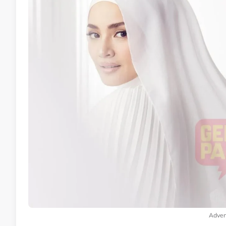
Adver