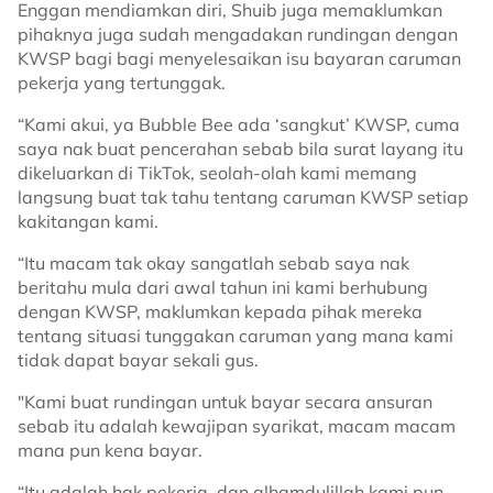
Enggan mendiamkan diri, Shuib juga memaklumkan
pihaknya juga sudah mengadakan rundingan dengan
KWSP bagi bagi menyelesaikan isu bayaran caruman
pekerja yang tertunggak.
“Kami akui, ya Bubble Bee ada ‘sangkut’ KWSP, cuma
saya nak buat pencerahan sebab bila surat layang itu
dikeluarkan di TikTok, seolah-olah kami memang
langsung buat tak tahu tentang caruman KWSP setiap
kakitangan kami.
“Itu macam tak okay sangatlah sebab saya nak
beritahu mula dari awal tahun ini kami berhubung
dengan KWSP, maklumkan kepada pihak mereka
tentang situasi tunggakan caruman yang mana kami
tidak dapat bayar sekali gus.
"Kami buat rundingan untuk bayar secara ansuran
sebab itu adalah kewajipan syarikat, macam macam
mana pun kena bayar.
“Itu adalah hak pekerja, dan alhamdulillah kami pun