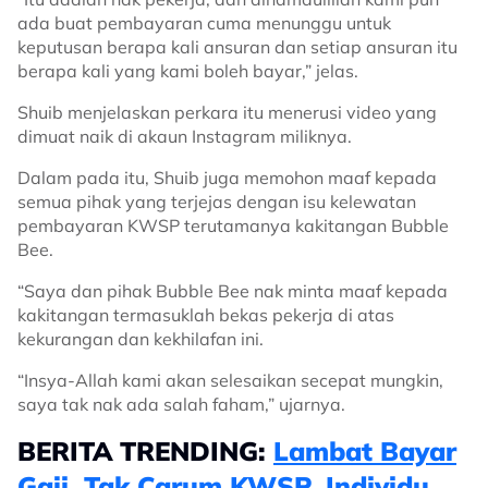
ada buat pembayaran cuma menunggu untuk
keputusan berapa kali ansuran dan setiap ansuran itu
berapa kali yang kami boleh bayar,” jelas.
Shuib menjelaskan perkara itu menerusi video yang
dimuat naik di akaun Instagram miliknya.
Dalam pada itu, Shuib juga memohon maaf kepada
semua pihak yang terjejas dengan isu kelewatan
pembayaran KWSP terutamanya kakitangan Bubble
Bee.
“Saya dan pihak Bubble Bee nak minta maaf kepada
kakitangan termasuklah bekas pekerja di atas
kekurangan dan kekhilafan ini.
“Insya-Allah kami akan selesaikan secepat mungkin,
saya tak nak ada salah faham,” ujarnya.
BERITA TRENDING:
Lambat Bayar
Gaji, Tak Carum KWSP, Individu