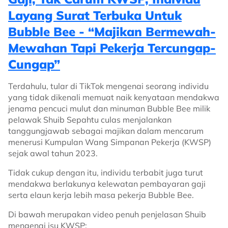
Layang Surat Terbuka Untuk
Bubble Bee - “Majikan Bermewah-
Mewahan Tapi Pekerja Tercungap-
Cungap”
Terdahulu, tular di TikTok mengenai seorang individu
yang tidak dikenali memuat naik kenyataan mendakwa
jenama pencuci mulut dan minuman Bubble Bee milik
pelawak Shuib Sepahtu culas menjalankan
tanggungjawab sebagai majikan dalam mencarum
menerusi Kumpulan Wang Simpanan Pekerja (KWSP)
sejak awal tahun 2023.
Tidak cukup dengan itu, individu terbabit juga turut
mendakwa berlakunya kelewatan pembayaran gaji
serta elaun kerja lebih masa pekerja Bubble Bee.
Di bawah merupakan video penuh penjelasan Shuib
mengenai isu KWSP: