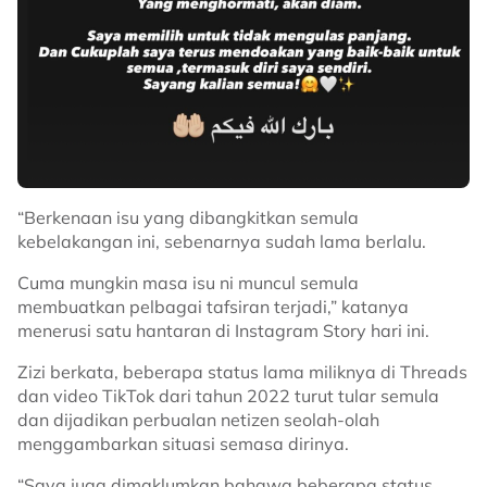
“Berkenaan isu yang dibangkitkan semula
kebelakangan ini, sebenarnya sudah lama berlalu.
Cuma mungkin masa isu ni muncul semula
membuatkan pelbagai tafsiran terjadi,” katanya
menerusi satu hantaran di Instagram Story hari ini.
Zizi berkata, beberapa status lama miliknya di Threads
dan video TikTok dari tahun 2022 turut tular semula
dan dijadikan perbualan netizen seolah-olah
menggambarkan situasi semasa dirinya.
“Saya juga dimaklumkan bahawa beberapa status