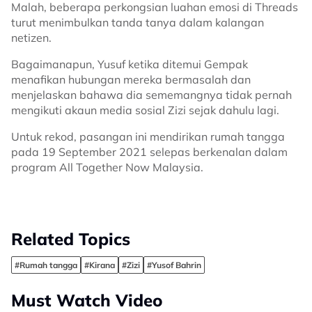
Malah, beberapa perkongsian luahan emosi di Threads
turut menimbulkan tanda tanya dalam kalangan
netizen.
Bagaimanapun, Yusuf ketika ditemui Gempak
menafikan hubungan mereka bermasalah dan
menjelaskan bahawa dia sememangnya tidak pernah
mengikuti akaun media sosial Zizi sejak dahulu lagi.
Untuk rekod, pasangan ini mendirikan rumah tangga
pada 19 September 2021 selepas berkenalan dalam
program All Together Now Malaysia.
Related Topics
#Rumah tangga
#Kirana
#Zizi
#Yusof Bahrin
Must Watch Video