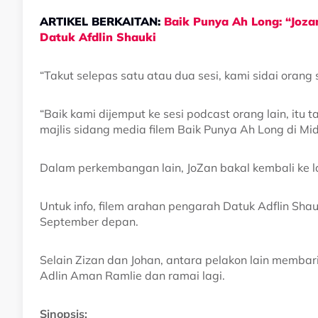
ARTIKEL BERKAITAN:
Baik Punya Ah Long: “Jozan
Datuk Afdlin Shauki
“Takut selepas satu atau dua sesi, kami sidai oran
“Baik kami dijemput ke sesi podcast orang lain, itu 
majlis sidang media filem Baik Punya Ah Long di Mi
Dalam perkembangan lain, JoZan bakal kembali ke la
Untuk info, filem arahan pengarah Datuk Adflin Sh
September depan.
Selain Zizan dan Johan, antara pelakon lain membar
Adlin Aman Ramlie dan ramai lagi.
Sinopsis: