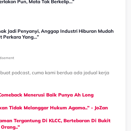
rlakon Pun, Mata Tak Berkelip…”
nak Jadi Penyanyi, Anggap Industri Hiburan Mudah
at Perkara Yang…”
tisement
buat podcast, cuma kami berdua ada jadual kerja
 Comeback Menerusi Baik Punya Ah Long
lkan Tidak Melanggar Hukum Agama..” - JoZan
aman Tergantung Di KLCC, Bertebaran Di Bukit
 Orang..”