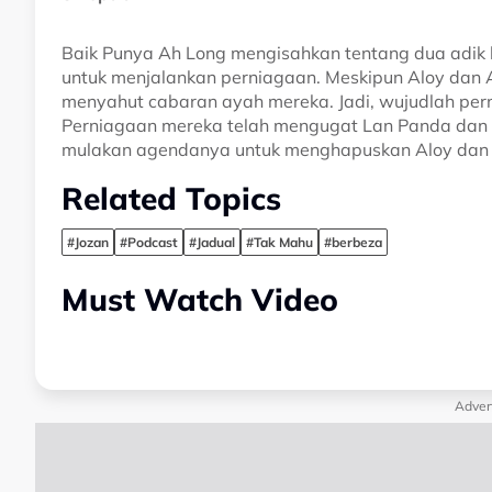
Baik Punya Ah Long mengisahkan tentang dua adik b
untuk menjalankan perniagaan. Meskipun Aloy dan
menyahut cabaran ayah mereka. Jadi, wujudlah per
Perniagaan mereka telah mengugat Lan Panda dan
mulakan agendanya untuk menghapuskan Aloy dan 
Related Topics
#Jozan
#Podcast
#Jadual
#Tak Mahu
#berbeza
Must Watch Video
Adver