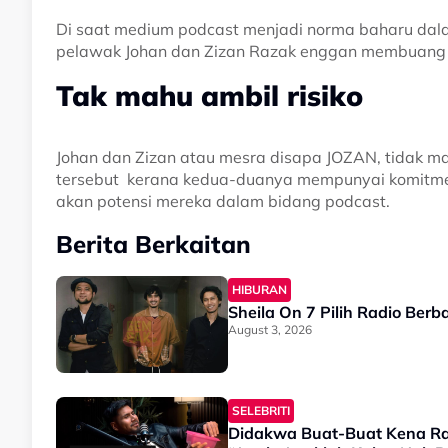
Di saat medium podcast menjadi norma baharu dalam
pelawak Johan dan Zizan Razak enggan membuang 
Tak mahu ambil risiko
Johan dan Zizan atau mesra disapa JOZAN, tidak m
tersebut kerana kedua-duanya mempunyai komitmen
akan potensi mereka dalam bidang podcast.
Berita Berkaitan
HIBURAN
Sheila On 7 Pilih Radio Ber
August 3, 2026
SELEBRITI
Didakwa Buat-Buat Kena Ra