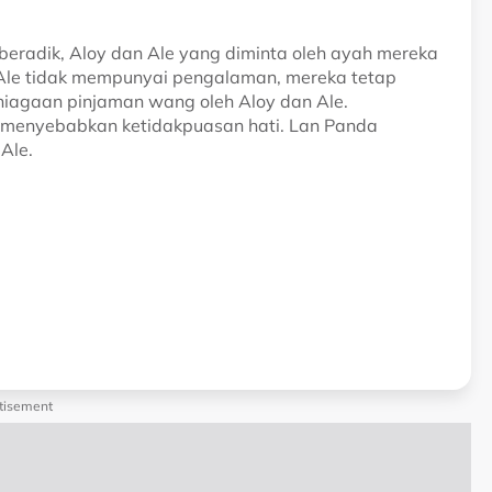
eradik, Aloy dan Ale yang diminta oleh ayah mereka
 Ale tidak mempunyai pengalaman, mereka tetap
niagaan pinjaman wang oleh Aloy dan Ale.
 menyebabkan ketidakpuasan hati. Lan Panda
Ale.
tisement