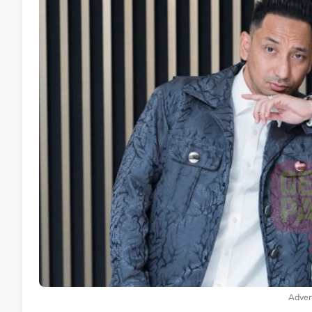
Adver