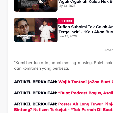
“Agak-Agaklah Kalau Nak Be
July 13, 2026
SELEBRITI
Sufian Suhaimi Tak Galak A
‘Tergelincir’ - “Kau Akan Bu
June 17, 2026
Adver
“Kami berdua ada jadual masing-masing. Boleh nak 
dan komitmen yang berbeza.
ARTIKEL BERKAITAN:
Wajib Tonton! JoZan Buat
ARTIKEL BERKAITAN:
“Buat Podcast Bagus, Asa
ARTIKEL BERKAITAN:
Poster Ah Long Tawar Pinj
Bintang? Netizen Terkejut - “Tak Pernah Di Buat