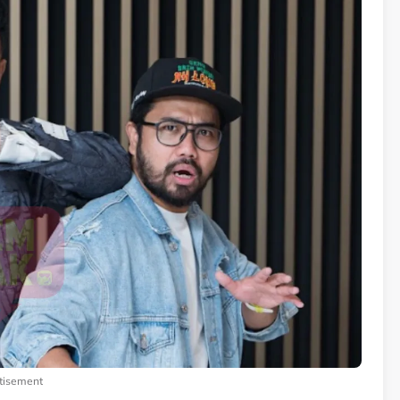
tisement