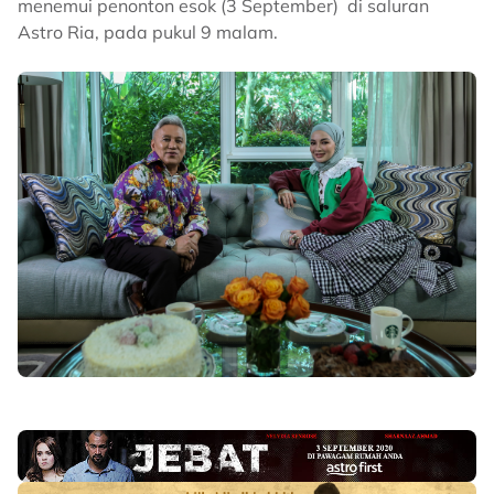
menemui penonton esok (3 September) di saluran
Astro Ria, pada pukul 9 malam.