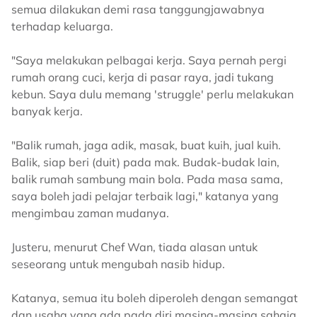
semua dilakukan demi rasa tanggungjawabnya
terhadap keluarga.
"Saya melakukan pelbagai kerja. Saya pernah pergi
rumah orang cuci, kerja di pasar raya, jadi tukang
kebun. Saya dulu memang 'struggle' perlu melakukan
banyak kerja.
"Balik rumah, jaga adik, masak, buat kuih, jual kuih.
Balik, siap beri (duit) pada mak. Budak-budak lain,
balik rumah sambung main bola. Pada masa sama,
saya boleh jadi pelajar terbaik lagi," katanya yang
mengimbau zaman mudanya.
Justeru, menurut Chef Wan, tiada alasan untuk
seseorang untuk mengubah nasib hidup.
Katanya, semua itu boleh diperoleh dengan semangat
dan usaha yang ada pada diri masing-masing sahaja.