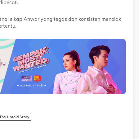
ipecat.
genai sikap Anwar yang tegas dan konsisten menolak
rtentu.
he Untold Story