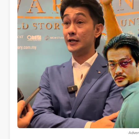
Adver