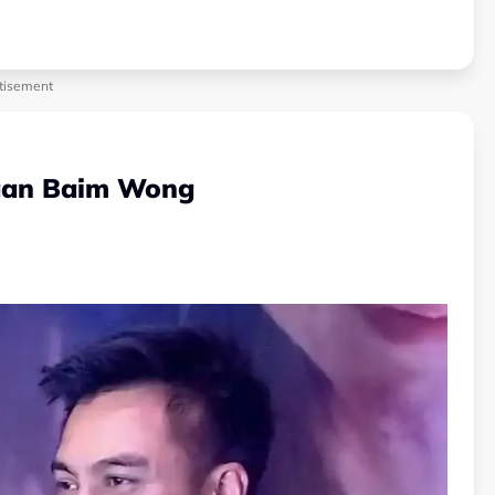
tisement
ngan Baim Wong