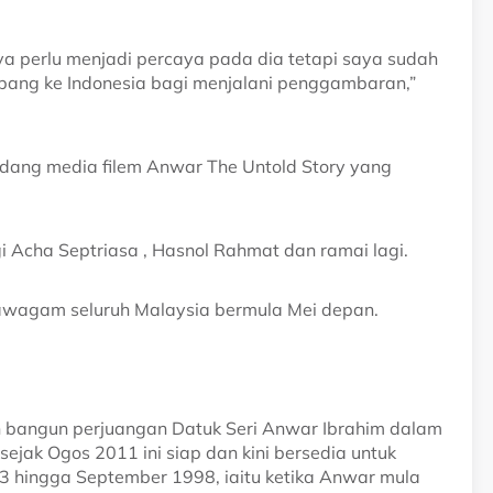
perlu menjadi percaya pada dia tetapi saya sudah
bang ke Indonesia bagi menjalani penggambaran,”
sidang media filem Anwar The Untold Story yang
gi Acha Septriasa , Hasnol Rahmat dan ramai lagi.
pawagam seluruh Malaysia bermula Mei depan.
h bangun perjuangan Datuk Seri Anwar Ibrahim dalam
ejak Ogos 2011 ini siap dan kini bersedia untuk
993 hingga September 1998, iaitu ketika Anwar mula