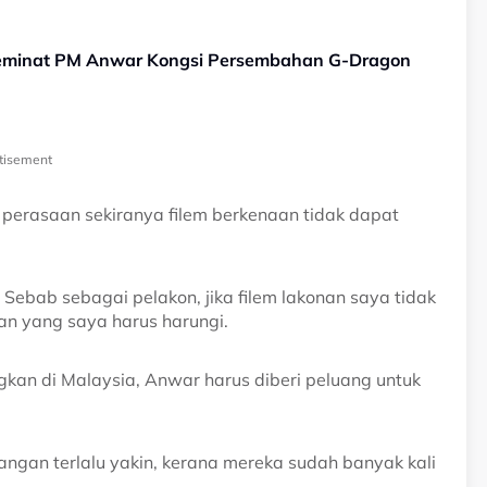
Peminat PM Anwar Kongsi Persembahan G-Dragon
tisement
 perasaan sekiranya filem berkenaan tidak dapat
 Sebab sebagai pelakon, jika filem lakonan saya tidak
an yang saya harus harungi.
angkan di Malaysia, Anwar harus diberi peluang untuk
angan terlalu yakin, kerana mereka sudah banyak kali