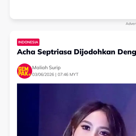
Adver
INDONESIA
Acha Septriasa Dijodohkan De
Maliah Surip
03/06/2026 | 07:46 MYT