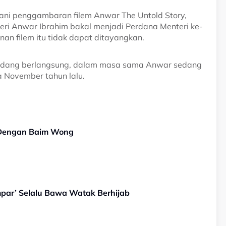
lani penggambaran filem Anwar The Untold Story,
eri Anwar Ibrahim bakal menjadi Perdana Menteri ke-
n filem itu tidak dapat ditayangkan.
 sedang berlangsung, dalam masa sama Anwar sedang
 November tahun lalu.
 Dengan Baim Wong
mpar’ Selalu Bawa Watak Berhijab