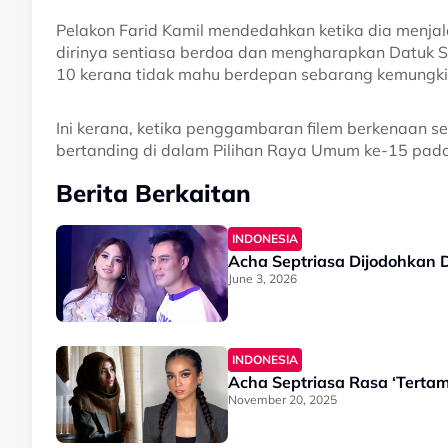
Pelakon Farid Kamil mendedahkan ketika dia menja
dirinya sentiasa berdoa dan mengharapkan Datuk S
10 kerana tidak mahu berdepan sebarang kemungkina
Ini kerana, ketika penggambaran filem berkenaan
bertanding di dalam Pilihan Raya Umum ke-15 pada
Berita Berkaitan
INDONESIA
Acha Septriasa Dijodohkan
June 3, 2026
INDONESIA
Acha Septriasa Rasa ‘Terta
November 20, 2025