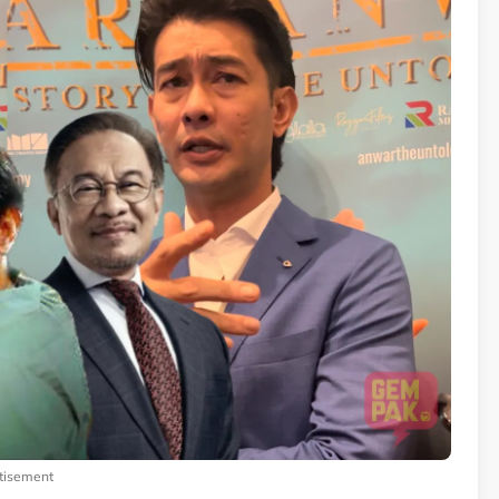
tisement