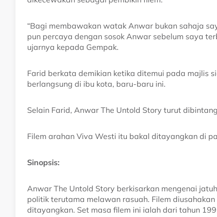
“Bagi membawakan watak Anwar bukan sahaja saya 
pun percaya dengan sosok Anwar sebelum saya ter
ujarnya kepada Gempak.
Farid berkata demikian ketika ditemui pada majlis 
berlangsung di ibu kota, baru-baru ini.
Selain Farid, Anwar The Untold Story turut dibintan
Filem arahan Viva Westi itu bakal ditayangkan di 
Sinopsis:
Anwar The Untold Story berkisarkan mengenai jatu
politik terutama melawan rasuah. Filem diusahakan s
ditayangkan. Set masa filem ini ialah dari tahun 1