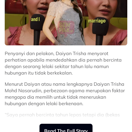
Penyanyi dan pelakon, Daiyan Trisha menyorot
perhatian apabila mendedahkan dia pernah bercinta
dengan seorang lelaki sekitar tahun lalu namun
hubungan itu tidak berkekalan.
Menurut Daiyan atau nama lengkapnya Daiyan Trisha
Mohd Nasarudin, perbezaan agama merupakan faktor
mengapa dia memilih untuk tidak meneruskan
hubungan dengan lelaki berkenaan.
“Saya pernah bercinta tahun lepas tetapi dia (bekas
kekasih) bukan Muslim. Jadi kami tak boleh berkahwin.
Read The Full Story