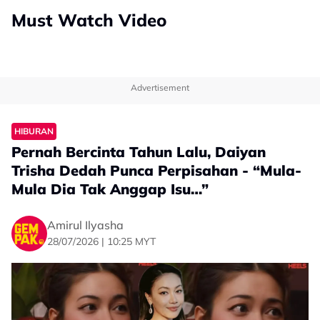
Must Watch Video
Advertisement
HIBURAN
Pernah Bercinta Tahun Lalu, Daiyan
Trisha Dedah Punca Perpisahan - “Mula-
Mula Dia Tak Anggap Isu…”
Amirul Ilyasha
28/07/2026 | 10:25 MYT