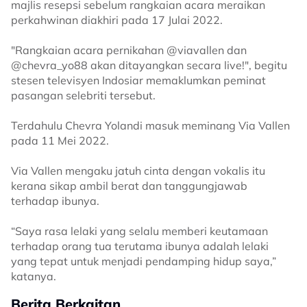
majlis resepsi sebelum rangkaian acara meraikan
perkahwinan diakhiri pada 17 Julai 2022.
"Rangkaian acara pernikahan @viavallen dan
@chevra_yo88 akan ditayangkan secara live!", begitu
stesen televisyen Indosiar memaklumkan peminat
pasangan selebriti tersebut.
Terdahulu Chevra Yolandi masuk meminang Via Vallen
pada 11 Mei 2022.
Via Vallen mengaku jatuh cinta dengan vokalis itu
kerana sikap ambil berat dan tanggungjawab
terhadap ibunya.
“Saya rasa lelaki yang selalu memberi keutamaan
terhadap orang tua terutama ibunya adalah lelaki
yang tepat untuk menjadi pendamping hidup saya,”
katanya.
Berita Berkaitan