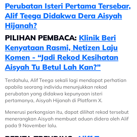
Perubatan Isteri Pertama Tersebar,
Alif Teega Didakwa Dera Aisyah
Hijanah?
PILIHAN PEMBACA:
Klinik Beri
Kenyataan Rasmi, Netizen Laju
Komen - “Jadi Rekod Kesihatan
Aisyah Tu Betul Lah Kan?”
Terdahulu, Alif Teega sekali lagi mendapat perhatian
apabila seorang individu menunjukkan rekod
perubatan yang didakwa kepunyaan isteri
pertamanya, Aisyah Hijanah di Platform X.
Menerusi perkongsian itu, dapat dilihat rekod tersebut
menerangkan Aisyah membuat aduan didera oleh Alif
pada 9 November lalu.