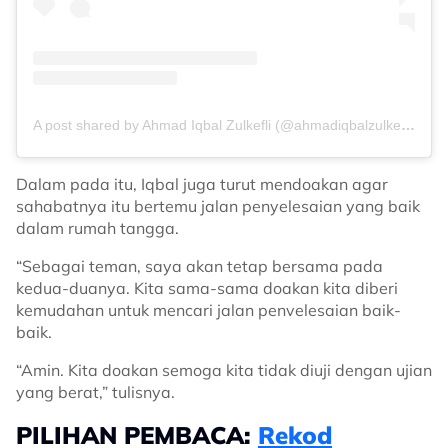
A post shared by Ahmad Iqbal Zulkefli (@ahmadiqbalzulkefli)
Dalam pada itu, Iqbal juga turut mendoakan agar
sahabatnya itu bertemu jalan penyelesaian yang baik
dalam rumah tangga.
“Sebagai teman, saya akan tetap bersama pada
kedua-duanya. Kita sama-sama doakan kita diberi
kemudahan untuk mencari jalan penvelesaian baik-
baik.
“Amin. Kita doakan semoga kita tidak diuji dengan ujian
yang berat,” tulisnya.
PILIHAN PEMBACA:
Rekod