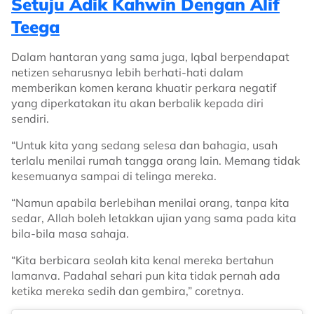
Setuju Adik Kahwin Dengan Alif
Teega
Dalam hantaran yang sama juga, Iqbal berpendapat
netizen seharusnya lebih berhati-hati dalam
memberikan komen kerana khuatir perkara negatif
yang diperkatakan itu akan berbalik kepada diri
sendiri.
“Untuk kita yang sedang selesa dan bahagia, usah
terlalu menilai rumah tangga orang lain. Memang tidak
kesemuanya sampai di telinga mereka.
“Namun apabila berlebihan menilai orang, tanpa kita
sedar, Allah boleh letakkan ujian yang sama pada kita
bila-bila masa sahaja.
“Kita berbicara seolah kita kenal mereka bertahun
lamanva. Padahal sehari pun kita tidak pernah ada
ketika mereka sedih dan gembira,” coretnya.