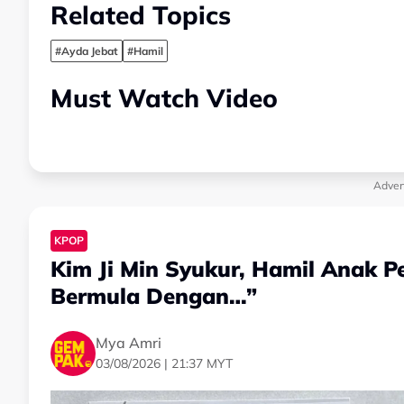
Related Topics
#Ayda Jebat
#Hamil
Must Watch Video
Adver
KPOP
Kim Ji Min Syukur, Hamil Anak P
Bermula Dengan…”
Mya Amri
03/08/2026 | 21:37 MYT