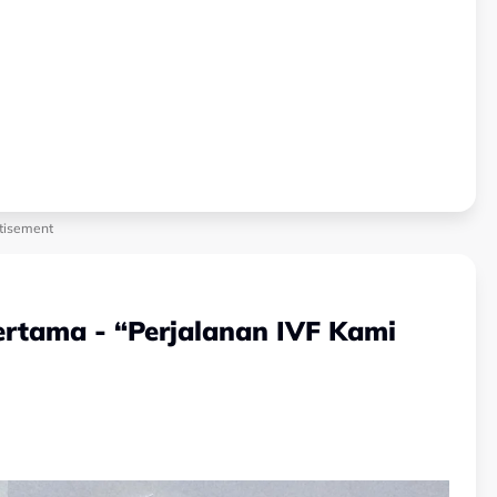
tisement
ertama - “Perjalanan IVF Kami