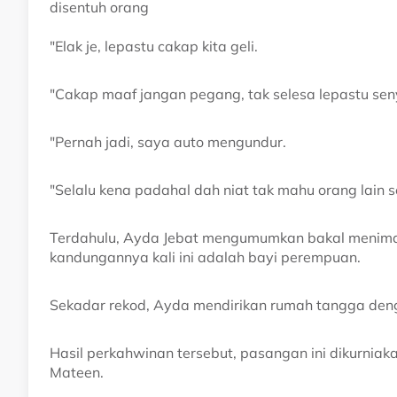
disentuh orang
"Elak je, lepastu cakap kita geli.
"Cakap maaf jangan pegang, tak selesa lepastu se
"Pernah jadi, saya auto mengundur.
"Selalu kena padahal dah niat tak mahu orang lain s
Terdahulu, Ayda Jebat mengumumkan bakal menim
kandungannya kali ini adalah bayi perempuan.
Sekadar rekod, Ayda mendirikan rumah tangga deng
Hasil perkahwinan tersebut, pasangan ini dikurniak
Mateen.