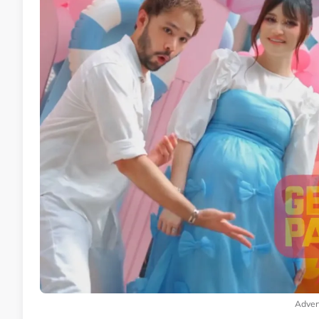
Adver