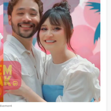
tisement