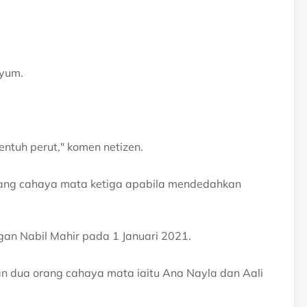
nyum.
entuh perut," komen netizen.
ang cahaya mata ketiga apabila mendedahkan
an Nabil Mahir pada 1 Januari 2021.
an dua orang cahaya mata iaitu Ana Nayla dan Aali