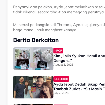
Penyanyi dan pelakon, Ayda Jebat meluahkan rasa 
tidak dikenali secara tiba-tiba memegang perutnya 
Menerusi perkongsian di Threads, Ayda sejujurnya t
bagaimana untuk menghentikannya.
Berita Berkaitan
KPOP
Kim Ji Min Syukur, Hamil An
Dengan…”
August 3, 2026
SELEBRITI
Ayda Jebat Dedah Sikap Pen
Tambah Zuriat - “Sis Masih
July 7, 2026