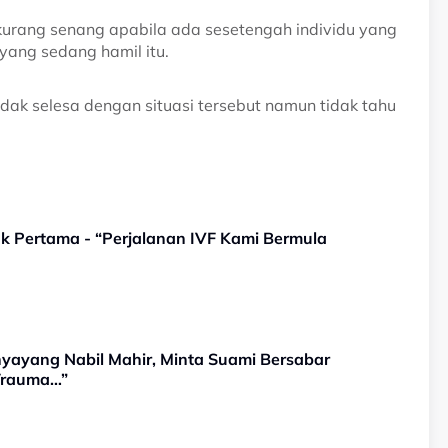
kurang senang apabila ada sesetengah individu yang
yang sedang hamil itu.
idak selesa dengan situasi tersebut namun tidak tahu
ak Pertama - “Perjalanan IVF Kami Bermula
yayang Nabil Mahir, Minta Suami Bersabar
 Trauma…”