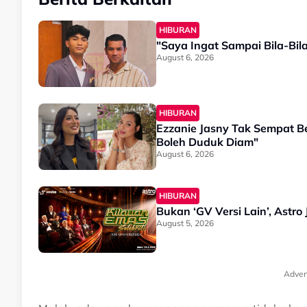
HIBURAN
"Saya Ingat Sampai Bila-Bila.
August 6, 2026
HIBURAN
Ezzanie Jasny Tak Sempat B
Boleh Duduk Diam"
August 6, 2026
HIBURAN
Bukan ‘GV Versi Lain’, Astro
August 5, 2026
Adver