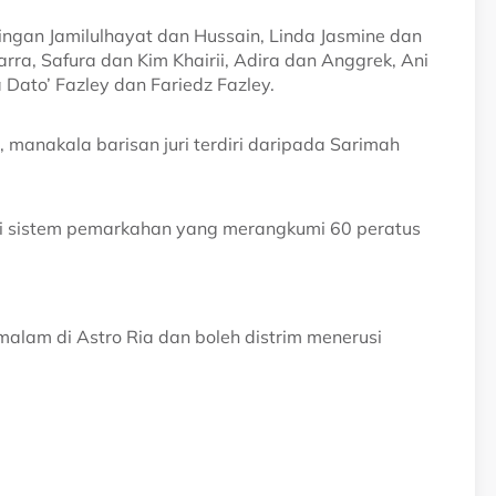
ingan Jamilulhayat dan Hussain, Linda Jasmine dan
a, Safura dan Kim Khairii, Adira dan Anggrek, Ani
 Dato’ Fazley dan Fariedz Fazley.
 manakala barisan juri terdiri daripada Sarimah
usi sistem pemarkahan yang merangkumi 60 peratus
malam di Astro Ria dan boleh distrim menerusi