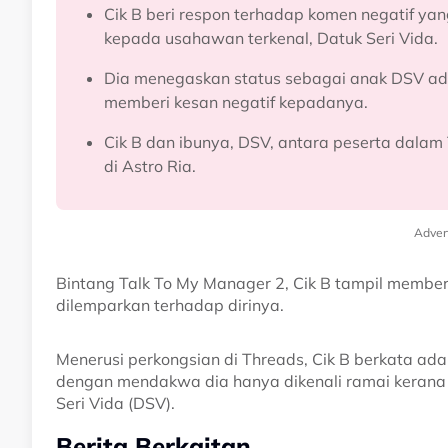
Cik B beri respon terhadap komen negatif ya
kepada usahawan terkenal, Datuk Seri Vida.
Dia menegaskan status sebagai anak DSV adal
memberi kesan negatif kepadanya.
Cik B dan ibunya, DSV, antara peserta dalam
di Astro Ria.
Adver
Bintang Talk To My Manager 2, Cik B tampil member
dilemparkan terhadap dirinya.
Menerusi perkongsian di Threads, Cik B berkata ada
dengan mendakwa dia hanya dikenali ramai kerana
Seri Vida (DSV).
Berita Berkaitan