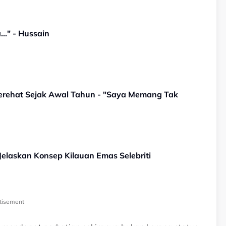
.." - Hussain
erehat Sejak Awal Tahun - "Saya Memang Tak
 Jelaskan Konsep Kilauan Emas Selebriti
tisement