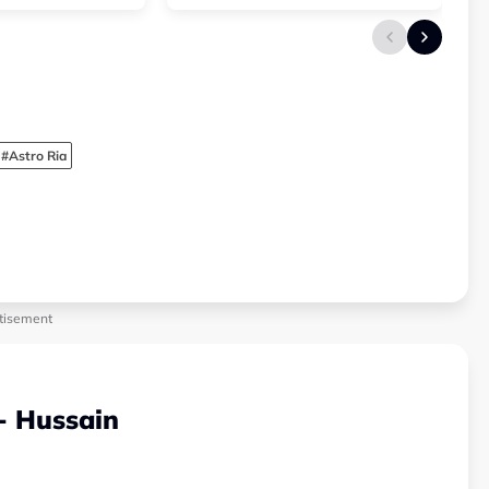
#Astro Ria
tisement
 - Hussain