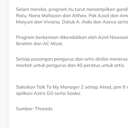
Selain mereka, program itu turut menampilkan gand
Ratu, Nana Mahazan dan Althea, Pak Azad dan Amarr
Maiyuni dan Viviana, Datuk A. Aida dan Azeva serta
Program berkenaan dikendalikan oleh Aznil Nawawi,
Ibrahim dan AC Mizal.
Setiap pasangan pengurus dan artis dinilai mener
markah untuk pengurus dan 40 peratus untuk artis.
Saksikan Talk To My Manager 2 setiap Ahad, jam 9 
aplikasi Astro GO serta Sooka.
Sumber: Threads