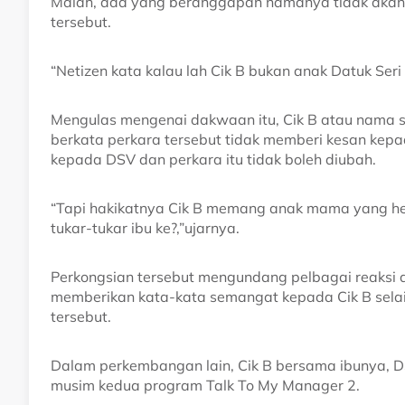
Malah, ada yang beranggapan namanya tidak akan 
tersebut.
“Netizen kata kalau lah Cik B bukan anak Datuk Seri
Mengulas mengenai dakwaan itu, Cik B atau nama
berkata perkara tersebut tidak memberi kesan kep
kepada DSV dan perkara itu tidak boleh diubah.
“Tapi hakikatnya Cik B memang anak mama yang heb
tukar-tukar ibu ke?,”ujarnya.
Perkongsian tersebut mengundang pelbagai reaksi 
memberikan kata-kata semangat kepada Cik B sel
tersebut.
Dalam perkembangan lain, Cik B bersama ibunya, 
musim kedua program Talk To My Manager 2.