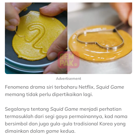
Advertisement
Fenomena drama siri terbaharu Netflix,
Squid Game
memang tidak perlu dipertikaikan lagi.
Segalanya tentang
Squid Game
menjadi perhatian
termasuklah dari segi gaya permainannya, kad nama
bersimbol dan juga gula-gula tradisional Korea yang
dimainkan dalam
game
kedua.