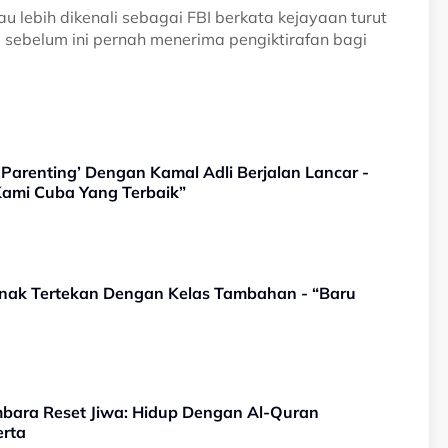
au lebih dikenali sebagai FBI berkata kejayaan turut
sebelum ini pernah menerima pengiktirafan bagi
Parenting’ Dengan Kamal Adli Berjalan Lancar -
Kami Cuba Yang Terbaik”
ak Tertekan Dengan Kelas Tambahan - “Baru
bara Reset Jiwa: Hidup Dengan Al-Quran
rta