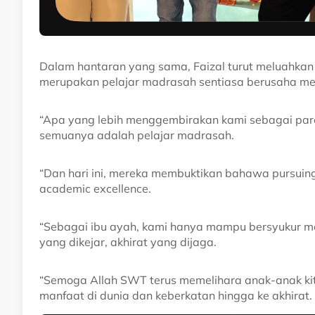
Dalam hantaran yang sama, Faizal turut meluahkan
merupakan pelajar madrasah sentiasa berusaha men
“Apa yang lebih menggembirakan kami sebagai par
semuanya adalah pelajar madrasah.
“Dan hari ini, mereka membuktikan bahawa pursuing r
academic excellence.
“Sebagai ibu ayah, kami hanya mampu bersyukur me
yang dikejar, akhirat yang dijaga.
“Semoga Allah SWT terus memelihara anak-anak k
manfaat di dunia dan keberkatan hingga ke akhirat.