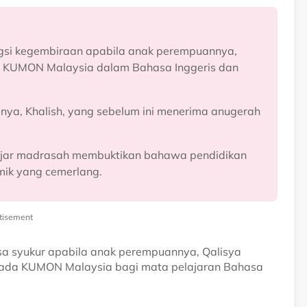
ongsi kegembiraan apabila anak perempuannya,
n KUMON Malaysia dalam Bahasa Inggeris dan
nya, Khalish, yang sebelum ini menerima anugerah
lajar madrasah membuktikan bahawa pendidikan
ik yang cemerlang.
tisement
sa syukur apabila anak perempuannya, Qalisya
pada KUMON Malaysia bagi mata pelajaran Bahasa