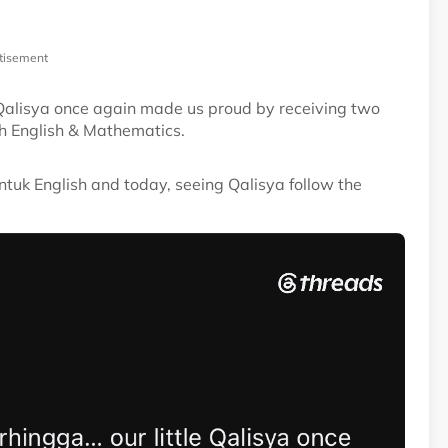
tisement
e Qalisya once again made us proud by receiving two
 English & Mathematics.
uk English and today, seeing Qalisya follow the