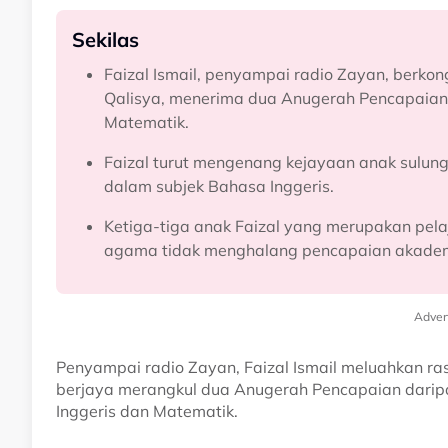
Sekilas
Faizal Ismail, penyampai radio Zayan, berk
Qalisya, menerima dua Anugerah Pencapaia
Matematik.
Faizal turut mengenang kejayaan anak sulung
dalam subjek Bahasa Inggeris.
Ketiga-tiga anak Faizal yang merupakan pe
agama tidak menghalang pencapaian akadem
Adver
Penyampai radio Zayan, Faizal Ismail meluahkan ra
berjaya merangkul dua Anugerah Pencapaian dari
Inggeris dan Matematik.