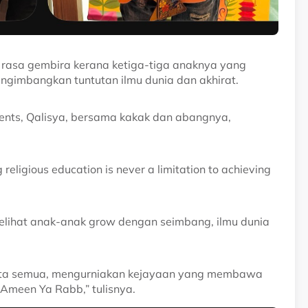
 rasa gembira kerana ketiga-tiga anaknya yang
gimbangkan tuntutan ilmu dunia dan akhirat.
ents, Qalisya, bersama kakak dan abangnya,
eligious education is never a limitation to achieving
lihat anak-anak grow dengan seimbang, ilmu dunia
ita semua, mengurniakan kejayaan yang membawa
 Ameen Ya Rabb,” tulisnya.