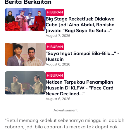
Berita Berkaitan
HIBURAN
Big Stage Rocketfuel: Didakwa
Cuba Jadi Aina Abdul, Ranisha
Jawab: “Bagi Saya Itu Satu…”
August 7, 2026
HIBURAN
"Saya Ingat Sampai Bila-Bila..." -
Hussain
August 6, 2026
HIBURAN
Netizen Terpukau Penampilan
Hussain Di KLFW - “Face Card
Never Declined…”
August 6, 2026
Advertisement
“Betul memang kedekut sebenarnya minggu ini adalah
cabaran, jadi bila cabaran tu mereka tak dapat nak