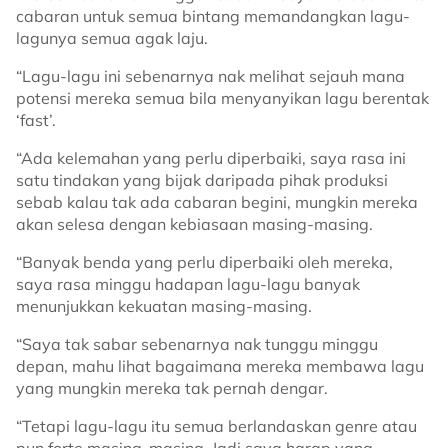
cabaran untuk semua bintang memandangkan lagu-
lagunya semua agak laju.
“Lagu-lagu ini sebenarnya nak melihat sejauh mana
potensi mereka semua bila menyanyikan lagu berentak
‘fast’.
“Ada kelemahan yang perlu diperbaiki, saya rasa ini
satu tindakan yang bijak daripada pihak produksi
sebab kalau tak ada cabaran begini, mungkin mereka
akan selesa dengan kebiasaan masing-masing.
“Banyak benda yang perlu diperbaiki oleh mereka,
saya rasa minggu hadapan lagu-lagu banyak
menunjukkan kekuatan masing-masing.
“Saya tak sabar sebenarnya nak tunggu minggu
depan, mahu lihat bagaimana mereka membawa lagu
yang mungkin mereka tak pernah dengar.
“Tetapi lagu-lagu itu semua berlandaskan genre atau
pun forte masing-masing. Jadi saya harap yang