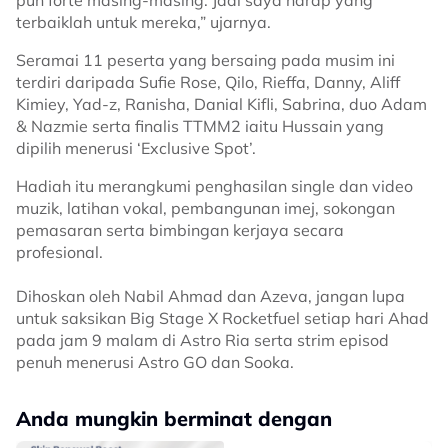
terbaiklah untuk mereka,” ujarnya.
Seramai 11 peserta yang bersaing pada musim ini
terdiri daripada Sufie Rose, Qilo, Rieffa, Danny, Aliff
Kimiey, Yad-z, Ranisha, Danial Kifli, Sabrina, duo Adam
& Nazmie serta finalis TTMM2 iaitu Hussain yang
dipilih menerusi ‘Exclusive Spot’.
Hadiah itu merangkumi penghasilan single dan video
muzik, latihan vokal, pembangunan imej, sokongan
pemasaran serta bimbingan kerjaya secara
profesional.
Dihoskan oleh Nabil Ahmad dan Azeva, jangan lupa
untuk saksikan Big Stage X Rocketfuel setiap hari Ahad
pada jam 9 malam di Astro Ria serta strim episod
penuh menerusi Astro GO dan Sooka.
Anda mungkin berminat dengan