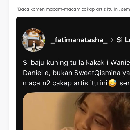
“Baca komen macam-macam cakap artis itu ini, semu