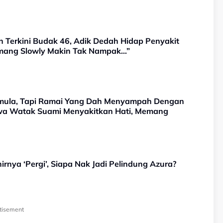
n Terkini Budak 46, Adik Dedah Hidap Penyakit
emang Slowly Makin Tak Nampak…”
ermula, Tapi Ramai Yang Dah Menyampah Dengan
awa Watak Suami Menyakitkan Hati, Memang
irnya ‘Pergi’, Siapa Nak Jadi Pelindung Azura?
tisement