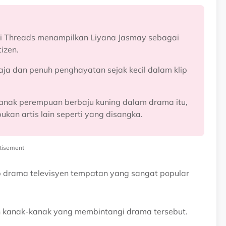
 di Threads menampilkan Liyana Jasmay sebagai
izen.
aja dan penuh penghayatan sejak kecil dalam klip
kanak perempuan berbaju kuning dalam drama itu,
kan artis lain seperti yang disangka.
tisement
lip drama televisyen tempatan yang sangat popular
n kanak-kanak yang membintangi drama tersebut.