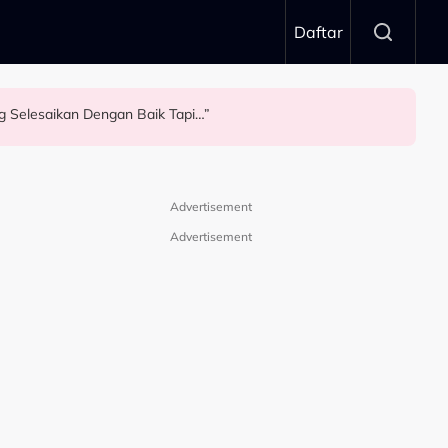
Daftar
g Selesaikan Dengan Baik Tapi…”
Advertisement
Advertisement