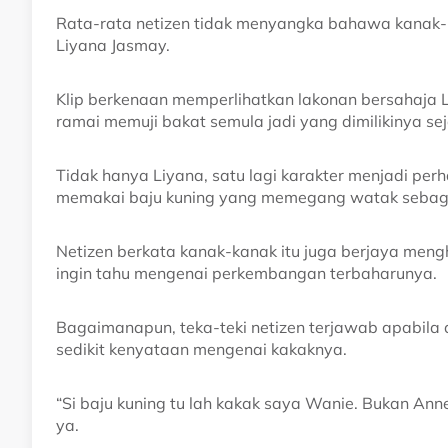
Rata-rata netizen tidak menyangka bahawa kanak-k
Liyana Jasmay.
Klip berkenaan memperlihatkan lakonan bersahaj
ramai memuji bakat semula jadi yang dimilikinya seja
Tidak hanya Liyana, satu lagi karakter menjadi p
memakai baju kuning yang memegang watak sebaga
Netizen berkata kanak-kanak itu juga berjaya men
ingin tahu mengenai perkembangan terbaharunya.
Bagaimanapun, teka-teki netizen terjawab apabila
sedikit kenyataan mengenai kakaknya.
“Si baju kuning tu lah kakak saya Wanie. Bukan Ann
ya.