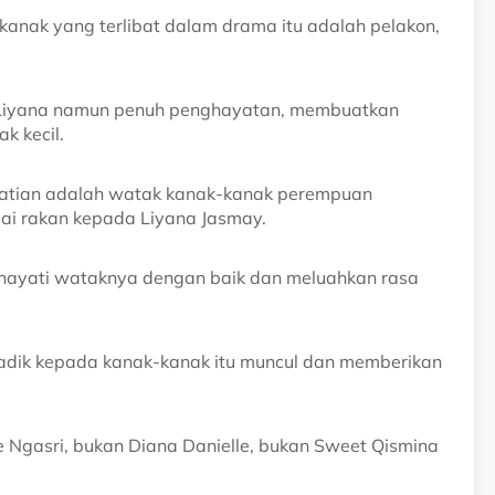
anak yang terlibat dalam drama itu adalah pelakon,
a Liyana namun penuh penghayatan, membuatkan
k kecil.
erhatian adalah watak kanak-kanak perempuan
i rakan kepada Liyana Jasmay.
ghayati wataknya dengan baik dan meluahkan rasa
 adik kepada kanak-kanak itu muncul dan memberikan
e Ngasri, bukan Diana Danielle, bukan Sweet Qismina