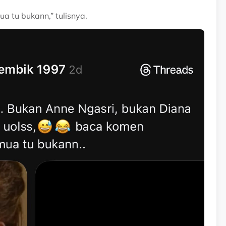
a tu bukann,” tulisnya.