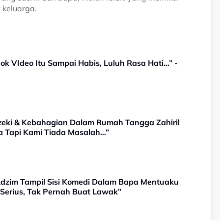
 keluarga.
k VIdeo Itu Sampai Habis, Luluh Rasa Hati…” -
ezeki & Kebahagian Dalam Rumah Tangga Zahiril
a Tapi Kami Tiada Masalah…”
Adzim Tampil Sisi Komedi Dalam Bapa Mentuaku
 Serius, Tak Pernah Buat Lawak”