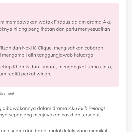
lam membawakan watak Firdaus dalam drama Aku
taknya hilang penglihatan dan perlu menyesuaikan
Filzah dan Noki K-Clique, mengisahkan cabaran
ri mengambil alih tanggungjawab keluarga.
iu setiap Khamis dan Jumaat, mengangkat tema cinta,
am realiti perkahwinan.
tisement
ang dibawakannya dalam drama
Aku Pilih Pelangi
nya sepanjang menjayakan naskhah tersebut.
orang suami dan bapa, malah lelaki yang memikul