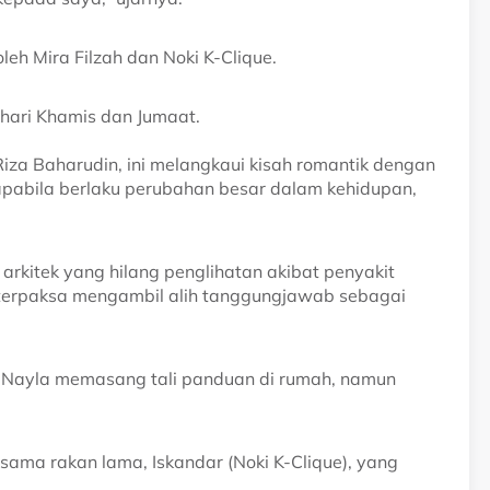
i oleh Mira Filzah dan Noki K-Clique.
ap hari Khamis dan Jumaat.
Riza Baharudin, ini melangkaui kisah romantik dengan
apabila berlaku perubahan besar dalam kehidupan,
g arkitek yang hilang penglihatan akibat penyakit
h) terpaksa mengambil alih tanggungjawab sebagai
 Nayla memasang tali panduan di rumah, namun
sama rakan lama, Iskandar (Noki K-Clique), yang