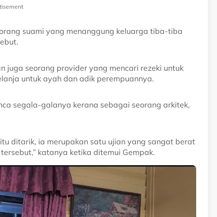
tisement
orang suami yang menanggung keluarga tiba-tiba
sebut.
dan juga seorang provider yang mencari rezeki untuk
elanja untuk ayah dan adik perempuannya.
punca segala-galanya kerana sebagai seorang arkitek,
u ditarik, ia merupakan satu ujian yang sangat berat
 tersebut,” katanya ketika ditemui Gempak.