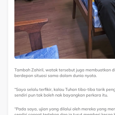
Tambah Zahiril, watak tersebut juga membuatkan dir
berdepan situasi sama dalam dunia nyata.
“Saya selalu terfikir, kalau Tuhan tiba-tiba tarik 
sendiri pun tak boleh nak bayangkan perkara itu.
“Pada saya, ujian yang dilalui oleh mereka yang men
sendiri sangat tertekan dan ia turut memberi kesan 