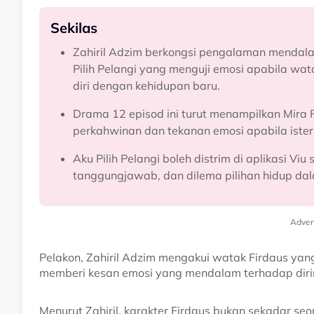
Sekilas
Zahiril Adzim berkongsi pengalaman menda
Pilih Pelangi yang menguji emosi apabila wa
diri dengan kehidupan baru.
Drama 12 episod ini turut menampilkan Mira 
perkahwinan dan tekanan emosi apabila iste
Aku Pilih Pelangi boleh distrim di aplikasi V
tanggungjawab, dan dilema pilihan hidup dal
Adver
Pelakon, Zahiril Adzim mengakui watak Firdaus y
memberi kesan emosi yang mendalam terhadap diri
Menurut Zahiril, karakter Firdaus bukan sekadar se