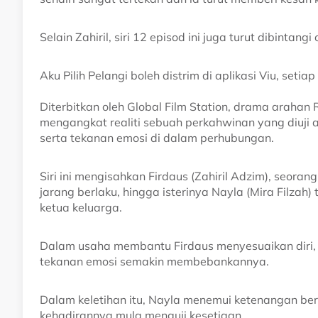
Selain Zahiril, siri 12 episod ini juga turut dibintang
Aku Pilih Pelangi boleh distrim di aplikasi Viu, seti
Diterbitkan oleh Global Film Station, drama arahan 
mengangkat realiti sebuah perkahwinan yang diuji 
serta tekanan emosi di dalam perhubungan.
Siri ini mengisahkan Firdaus (Zahiril Adzim), seoran
jarang berlaku, hingga isterinya Nayla (Mira Filza
ketua keluarga.
Dalam usaha membantu Firdaus menyesuaikan diri,
tekanan emosi semakin membebankannya.
Dalam keletihan itu, Nayla menemui ketenangan ber
kehadirannya mula menguji kesetiaan.