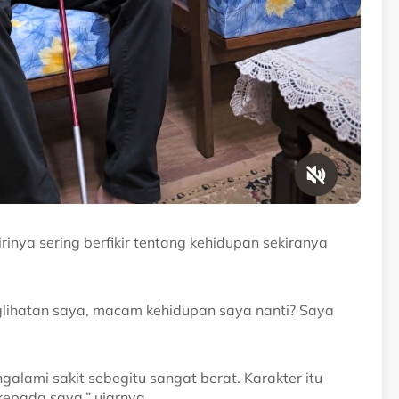
inya sering berfikir tentang kehidupan sekiranya
penglihatan saya, macam kehidupan saya nanti? Saya
galami sakit sebegitu sangat berat. Karakter itu
kepada saya,” ujarnya.