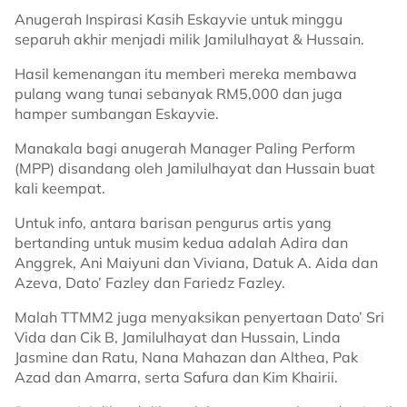
Anugerah Inspirasi Kasih Eskayvie untuk minggu
separuh akhir menjadi milik Jamilulhayat & Hussain.
Hasil kemenangan itu memberi mereka membawa
pulang wang tunai sebanyak RM5,000 dan juga
hamper sumbangan Eskayvie.
Manakala bagi anugerah Manager Paling Perform
(MPP) disandang oleh Jamilulhayat dan Hussain buat
kali keempat.
Untuk info, antara barisan pengurus artis yang
bertanding untuk musim kedua adalah Adira dan
Anggrek, Ani Maiyuni dan Viviana, Datuk A. Aida dan
Azeva, Dato’ Fazley dan Fariedz Fazley.
Malah TTMM2 juga menyaksikan penyertaan Dato’ Sri
Vida dan Cik B, Jamilulhayat dan Hussain, Linda
Jasmine dan Ratu, Nana Mahazan dan Althea, Pak
Azad dan Amarra, serta Safura dan Kim Khairii.