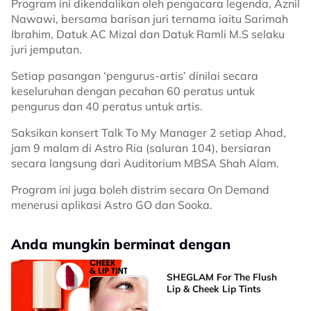
Program ini dikendalikan oleh pengacara legenda, Aznil
Nawawi, bersama barisan juri ternama iaitu Sarimah
Ibrahim, Datuk AC Mizal dan Datuk Ramli M.S selaku
juri jemputan.
Setiap pasangan ‘pengurus-artis’ dinilai secara
keseluruhan dengan pecahan 60 peratus untuk
pengurus dan 40 peratus untuk artis.
Saksikan konsert Talk To My Manager 2 setiap Ahad,
jam 9 malam di Astro Ria (saluran 104), bersiaran
secara langsung dari Auditorium MBSA Shah Alam.
Program ini juga boleh distrim secara On Demand
menerusi aplikasi Astro GO dan Sooka.
Anda mungkin berminat dengan
SHEGLAM For The Flush
Lip & Cheek Lip Tints