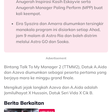
Anugerah Inspirasi Kasih Eskayvie serta
Anugerah Manager Paling Perform (MPP) buat
kali keempat.
Eira Syazira dan Amarra diumumkan tersingkir
manakala program ini disiarkan setiap Ahad,
jam 9 malam di Astro Ria dan boleh distrim
melalui Astro GO dan Sooka.
Advertisement
Bintang Talk To My Manager 2 (TTMM2), Datuk A.Aida
dan Azeva diumumkan sebagai peserta pertama yang
berjaya mara ke minggu grand finale.
Mengikuti jejak langkah Azeva dan A.Aida adalah
Jamilulhayat X Hussain, Datuk Seri Vida X Cik B.
Berita Berkaitan
HIBURAN