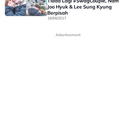
Tiada Lagi #SwagCouple, Nam
Joo Hyuk & Lee Sung Kyung
Berpisah
18/08/2017
Advertisement