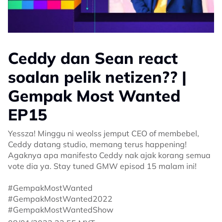
Ceddy dan Sean react
soalan pelik netizen?? |
Gempak Most Wanted
EP15
Yessza! Minggu ni weolss jemput CEO of membebel,
Ceddy datang studio, memang terus happening!
Agaknya apa manifesto Ceddy nak ajak korang semua
vote dia ya. Stay tuned GMW episod 15 malam ini!
#GempakMostWanted
#GempakMostWanted2022
#GempakMostWantedShow