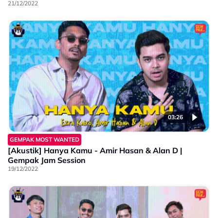
21/12/2022
03:26
GEMPAK MOST WANTED
[Akustik] Hanya Kamu - Amir Hasan & Alan D |
Gempak Jam Session
19/12/2022