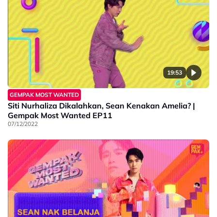
19:53
GEMPAK MOST WANTED
Siti Nurhaliza Dikalahkan, Sean Kenakan Amelia? |
Gempak Most Wanted EP11
07/12/2022