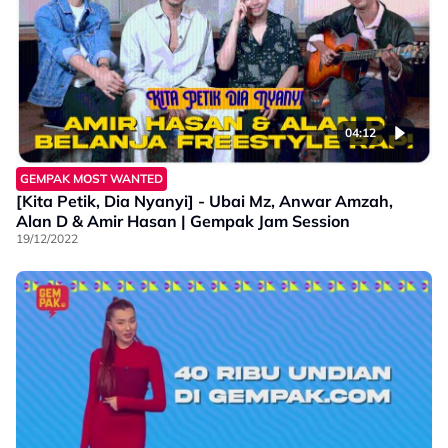
04:12
GEMPAK MOST WANTED
[Kita Petik, Dia Nyanyi] - Ubai Mz, Anwar Amzah,
Alan D & Amir Hasan | Gempak Jam Session
19/12/2022