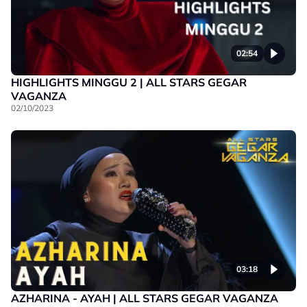
02:54
HIGHLIGHTS MINGGU 2 | ALL STARS GEGAR
VAGANZA
02/10/2023
03:18
AZHARINA - AYAH | ALL STARS GEGAR VAGANZA