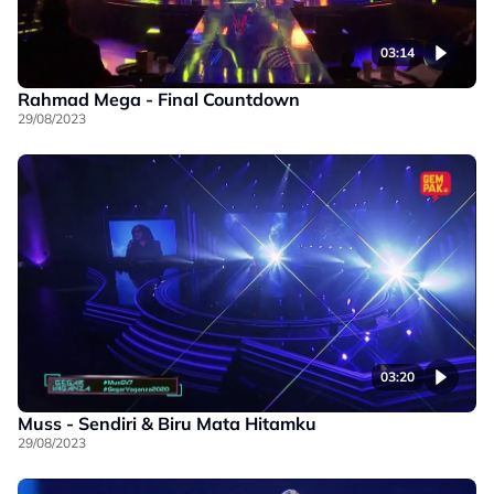
03:14
Rahmad Mega - Final Countdown
29/08/2023
03:20
Muss - Sendiri & Biru Mata Hitamku
29/08/2023