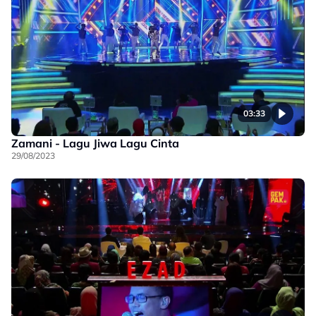
03:33
Zamani - Lagu Jiwa Lagu Cinta
29/08/2023