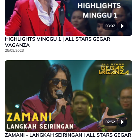
03:07
HIGHLIGHTS MINGGU 1 | ALL STARS GEGAR
VAGANZA
25/09/2023
02:52
ZAMANI - LANGKAH SEIRINGAN | ALL STARS GEGAR