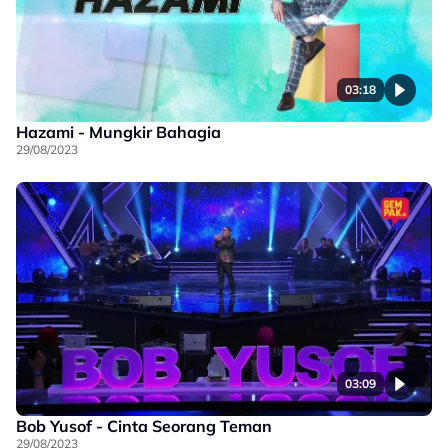
03:18
Hazami - Mungkir Bahagia
29/08/2023
03:09
Bob Yusof - Cinta Seorang Teman
29/08/2023