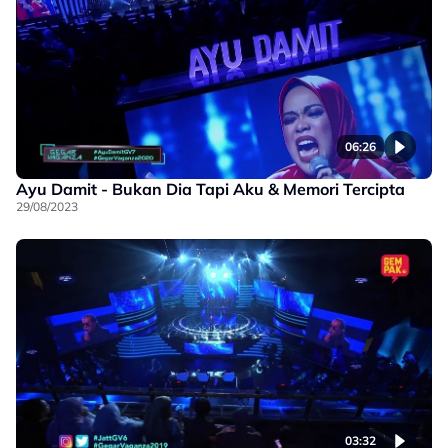
06:26
Ayu Damit - Bukan Dia Tapi Aku & Memori Tercipta
29/08/2023
03:32