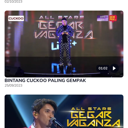
02/10/2023
01:02
BINTANG CUCKOO PALING GEMPAK
25/09/2023