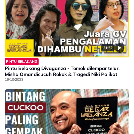
21:52
PINTU BELAKANG
Pintu Belakang Divaganza - Tomok dilempar telur,
Misha Omar dicucuh Rokok & Tragedi Niki Palikat
19/10/2023