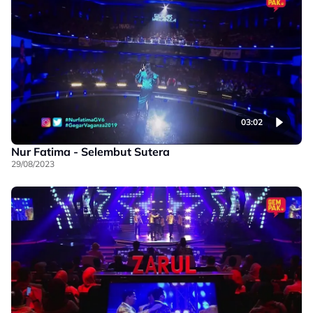
03:02
Nur Fatima - Selembut Sutera
29/08/2023