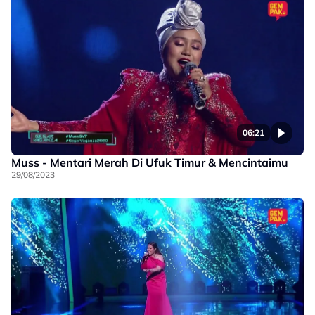
06:21
Muss - Mentari Merah Di Ufuk Timur & Mencintaimu
29/08/2023