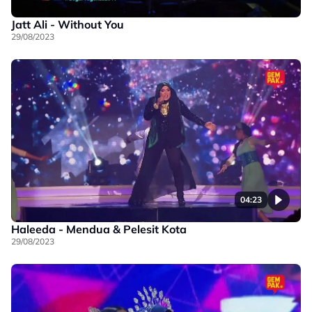
Jatt Ali - Without You
29/08/2023
04:23
Haleeda - Mendua & Pelesit Kota
29/08/2023