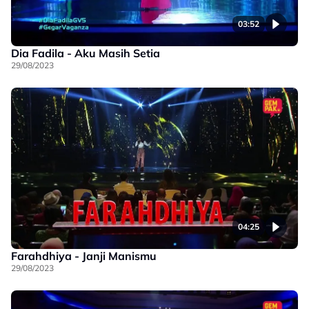
03:52
Dia Fadila - Aku Masih Setia
29/08/2023
04:25
Farahdhiya - Janji Manismu
29/08/2023