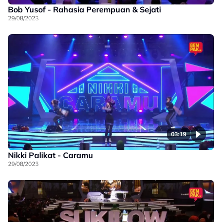
Bob Yusof - Rahasia Perempuan & Sejati
29/08/2023
03:19
Nikki Palikat - Caramu
29/08/2023