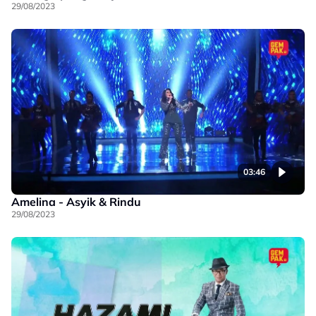
29/08/2023
03:46
Amelina - Asyik & Rindu
29/08/2023