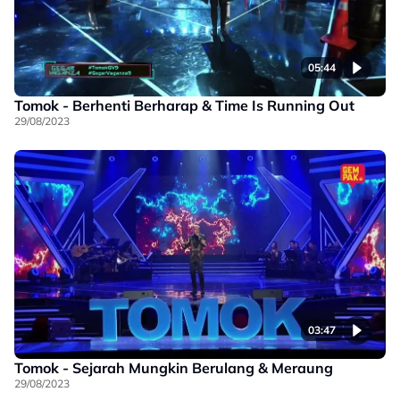
05:44
Tomok - Berhenti Berharap & Time Is Running Out
29/08/2023
03:47
Tomok - Sejarah Mungkin Berulang & Meraung
29/08/2023