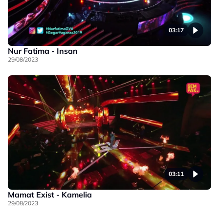
03:17
Nur Fatima - Insan
29/08/2023
03:11
Mamat Exist - Kamelia
29/08/2023