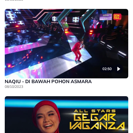
02:50
NAQIU - DI BAWAH POHON ASMARA
08/10/2023