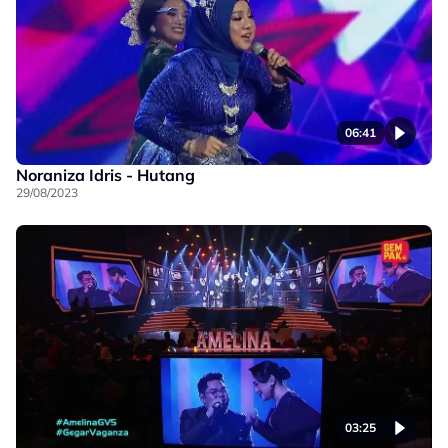
06:41
Noraniza Idris - Hutang
29/08/2023
03:25