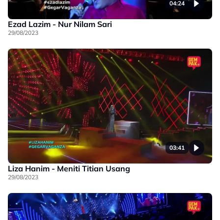
04:24
Ezad Lazim - Nur Nilam Sari
29/08/2023
03:41
Liza Hanim - Meniti Titian Usang
29/08/2023