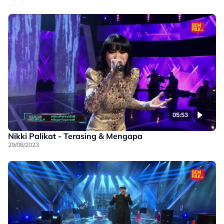
05:53
Nikki Palikat - Terasing & Mengapa
29/08/2023