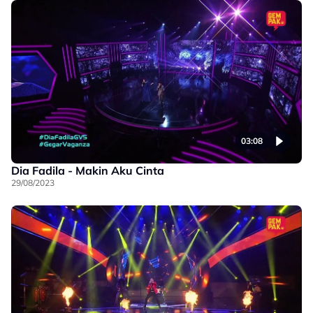
03:08
Dia Fadila - Makin Aku Cinta
29/08/2023