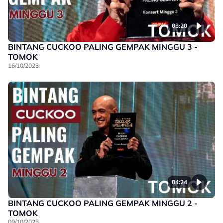
03:20
BINTANG CUCKOO PALING GEMPAK MINGGU 3 -
TOMOK
16/10/2023
04:24
BINTANG CUCKOO PALING GEMPAK MINGGU 2 -
TOMOK
09/10/2023