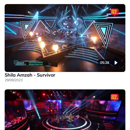
05:28
Shila Amzah - Survivor
29/08/2023