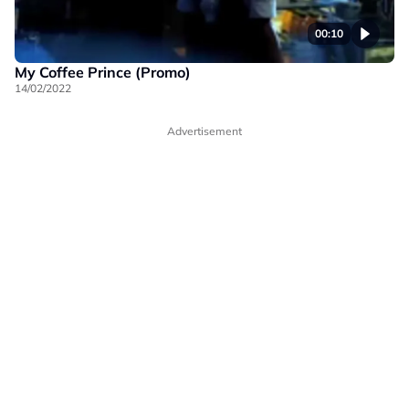
00:10
My Coffee Prince (Promo)
14/02/2022
Advertisement