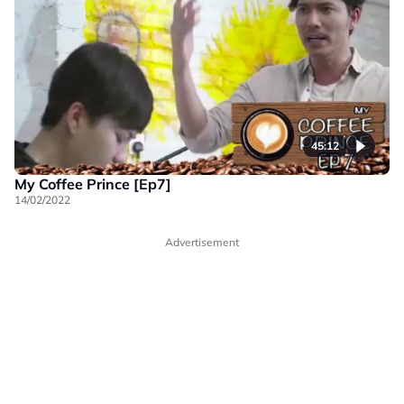
45:12
My Coffee Prince [Ep7]
14/02/2022
Advertisement