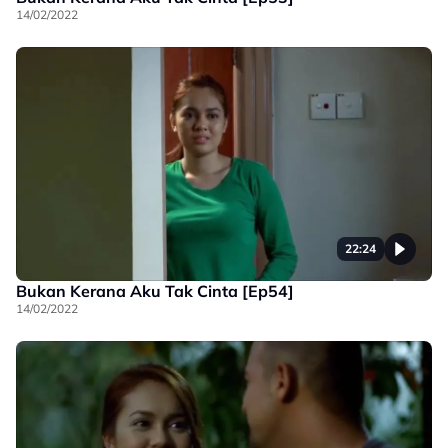
14/02/2022
22:24
Bukan Kerana Aku Tak Cinta [Ep54]
14/02/2022