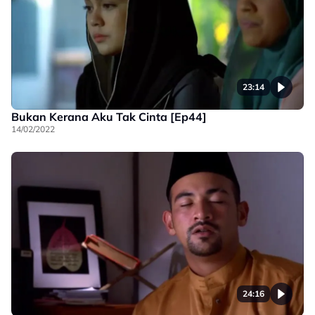
23:14
Bukan Kerana Aku Tak Cinta [Ep44]
14/02/2022
24:16