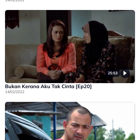
25:53
Bukan Kerana Aku Tak Cinta [Ep20]
14/02/2022