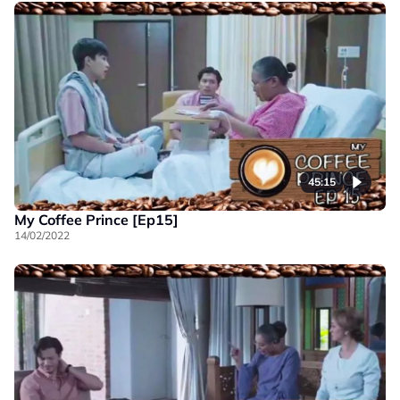
45:15
My Coffee Prince [Ep15]
14/02/2022