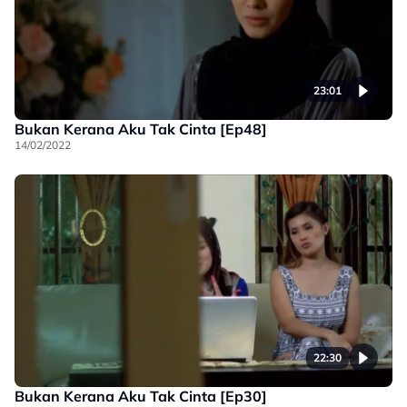
23:01
Bukan Kerana Aku Tak Cinta [Ep48]
14/02/2022
22:30
Bukan Kerana Aku Tak Cinta [Ep30]