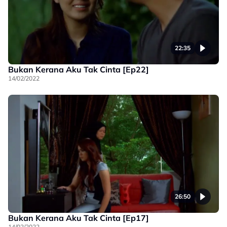
22:35
Bukan Kerana Aku Tak Cinta [Ep22]
14/02/2022
26:50
Bukan Kerana Aku Tak Cinta [Ep17]
14/02/2022