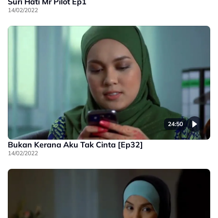
Suri Hati Mr Pilot Ep1
14/02/2022
24:50
Bukan Kerana Aku Tak Cinta [Ep32]
14/02/2022