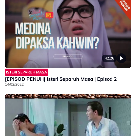
42:26
ISTERI SEPARUH MASA
[EPISOD PENUH] Isteri Separuh Masa | Episod 2
14/02/2022