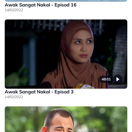
Awak Sangat Nakal - Episod 16
14/02/2022
48:01
Awak Sangat Nakal - Episod 3
14/02/2022