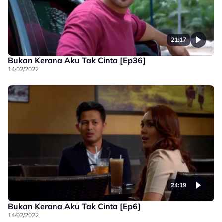
21:17
Bukan Kerana Aku Tak Cinta [Ep36]
14/02/2022
24:19
Bukan Kerana Aku Tak Cinta [Ep6]
14/02/2022