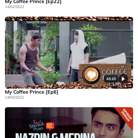
My Coffee Prince [Ep22]
14/02/2022
43:20
My Coffee Prince [Ep6]
14/02/2022