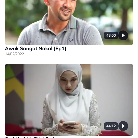
48:00
Awak Sangat Nakal [Ep1]
14/02/2022
44:12