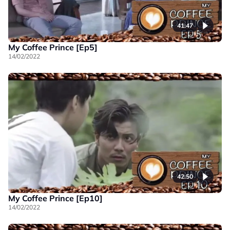
41:47
My Coffee Prince [Ep5]
14/02/2022
42:50
My Coffee Prince [Ep10]
14/02/2022