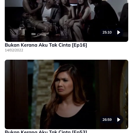
25:10
Bukan Kerana Aku Tak Cinta [Ep16]
14/02/2022
26:59
Bukan Kerana Aku Tak Cinta [Ep53]