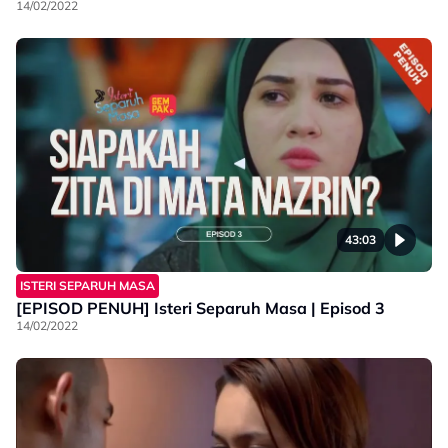
14/02/2022
43:03
ISTERI SEPARUH MASA
[EPISOD PENUH] Isteri Separuh Masa | Episod 3
14/02/2022