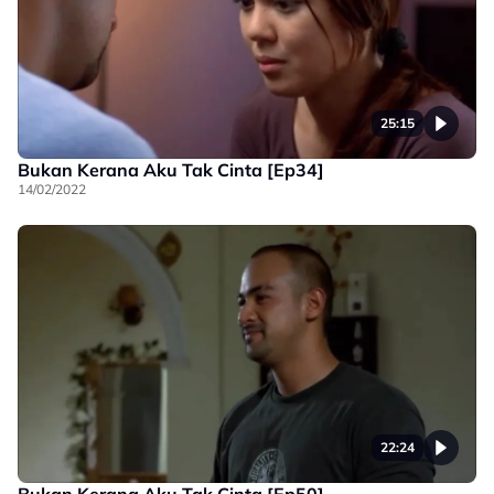
25:15
Bukan Kerana Aku Tak Cinta [Ep34]
14/02/2022
22:24
Bukan Kerana Aku Tak Cinta [Ep50]