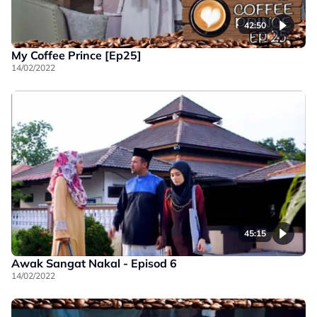
42:50
My Coffee Prince [Ep25]
14/02/2022
45:15
Awak Sangat Nakal - Episod 6
14/02/2022