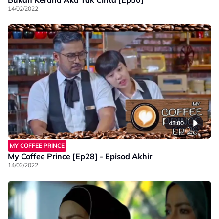
14/02/2022
43:00
MY COFFEE PRINCE
My Coffee Prince [Ep28] - Episod Akhir
14/02/2022