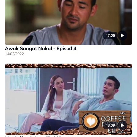
47:05
Awak Sangat Nakal - Episod 4
14/02/2022
43:09