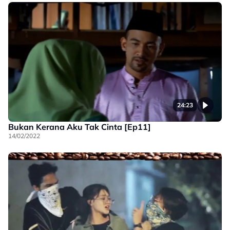
24:23
Bukan Kerana Aku Tak Cinta [Ep11]
14/02/2022