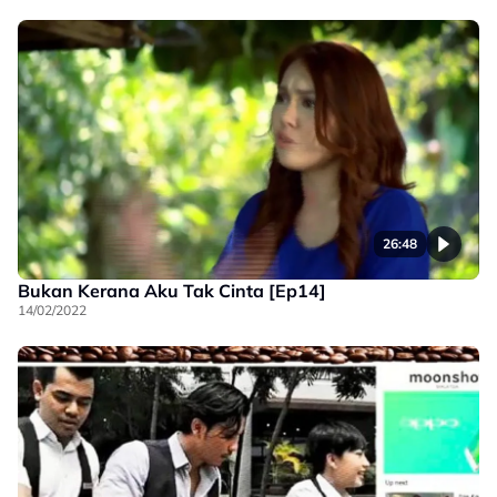
26:48
Bukan Kerana Aku Tak Cinta [Ep14]
14/02/2022