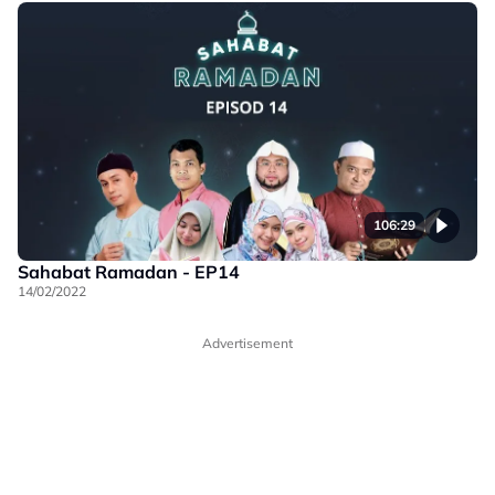
106:29
Sahabat Ramadan - EP14
14/02/2022
Advertisement