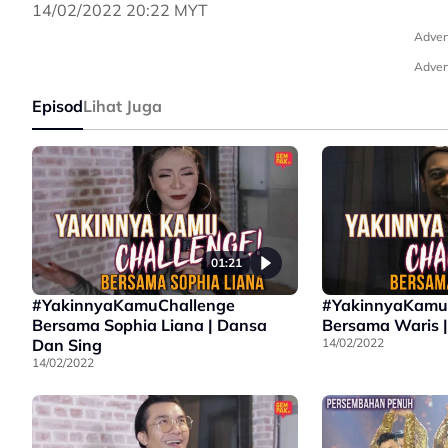
14/02/2022 20:22 MYT
Adver
Adver
Episod
Lihat Juga
01:21
#YakinnyaKamuChallenge
#YakinnyaKamu
Bersama Sophia Liana | Dansa
Bersama Waris 
Dan Sing
14/02/2022
14/02/2022