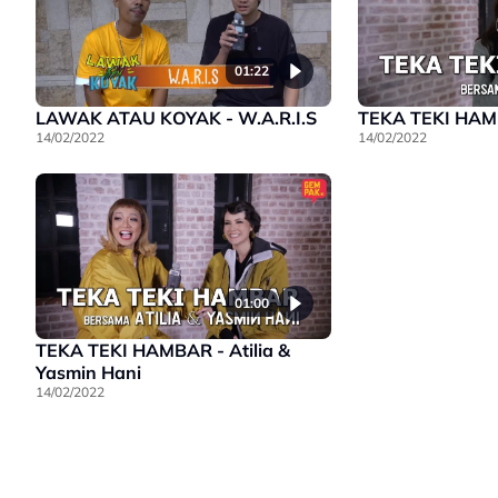
01:22
LAWAK ATAU KOYAK - W.A.R.I.S
TEKA TEKI HAMB
14/02/2022
14/02/2022
01:00
TEKA TEKI HAMBAR - Atilia &
Yasmin Hani
14/02/2022