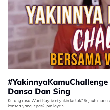
#YakinnyaKamuChallenge 
Dansa Dan Sing
Korang rasa Wani Kayrie ni yakin ke tak? Sejauh mana d
konsert yang lepas? Jom layan!