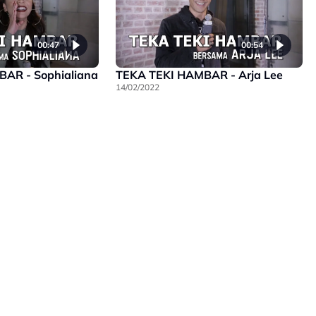
00:47
00:54
AR - Sophialiana
TEKA TEKI HAMBAR - Arja Lee
14/02/2022