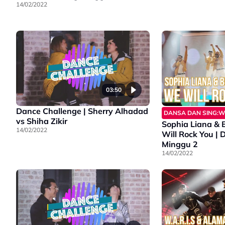
14/02/2022
03:50
Dance Challenge | Sherry Alhadad
DANSA DAN SING:W
vs Shiha Zikir
Sophia Liana &
14/02/2022
Will Rock You |
Minggu 2
14/02/2022