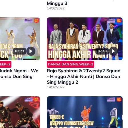
Minggu 3
14/02/2022
02:23
02:18
EEK=2
DANSA DAN SING:WEEK=2
 Budak Ngam - We
Raja Syahiran & 2Twenty2 Squad
 Dansa Dan Sing
- Hingga Akhir Nanti | Dansa Dan
Sing Minggu 2
14/02/2022