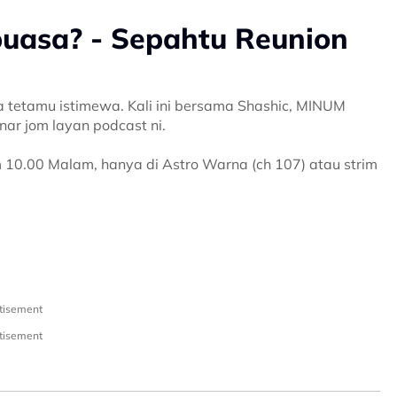
uasa? - Sepahtu Reunion
etamu istimewa. Kali ini bersama Shashic, MINUM
ar jom layan podcast ni.
m 10.00 Malam, hanya di Astro Warna (ch 107) atau strim
tisement
tisement